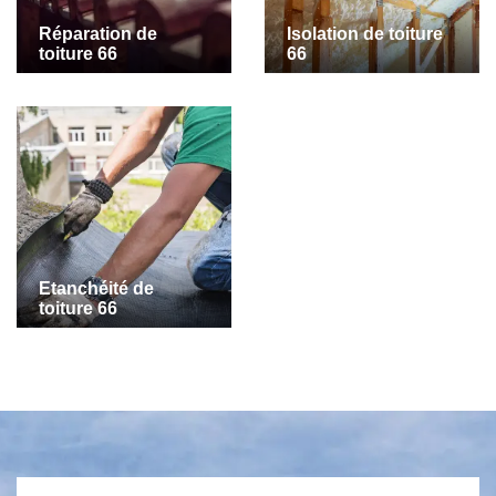
Réparation de
Isolation de toiture
toiture 66
66
Etanchéité de
toiture 66