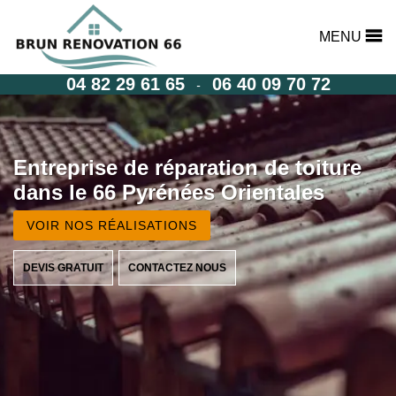
MENU
04 82 29 61 65
06 40 09 70 72
-
Entreprise de réparation de toiture
dans le 66 Pyrénées Orientales
VOIR NOS RÉALISATIONS
DEVIS GRATUIT
CONTACTEZ NOUS