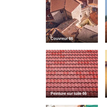
Couvreur 66
Peinture sur tuile 66