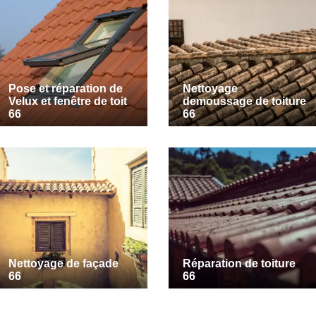
Pose et réparation de
Nettoyage
Velux et fenêtre de toit
demoussage de toiture
66
66
Nettoyage de façade
Réparation de toiture
66
66