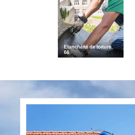
Etanchéité de toiture
66