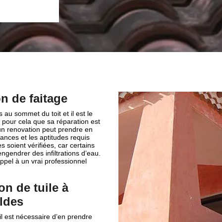
Escaldes 66760.
n de faitage
 au sommet du toit et il est le
st pour cela que sa réparation est
un renovation peut prendre en
ances et les aptitudes requis
es soient vérifiées, car certains
engendrer des infiltrations d’eau.
appel à un vrai professionnel
n de tuile à
ldes
 il est nécessaire d’en prendre