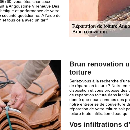
e 66760, vous êtes chanceux
ant à Angoustrine Villeneuve Des
thétique et performance de votre
 sécurité quotidienne. À l’aide de
n et tous cela avec un tarif
Brun renovation u
toiture
Seriez-vous à la recherche d’une
de réparation toiture ? Notre ent
disposition et vous propose des 
de réparation toiture dans la vil
donné que nous sommes des profe
notre entreprise de couverture B
réparation de votre toiture soit 
toiture toute infiltration d'eau 
Vos infiltrations 