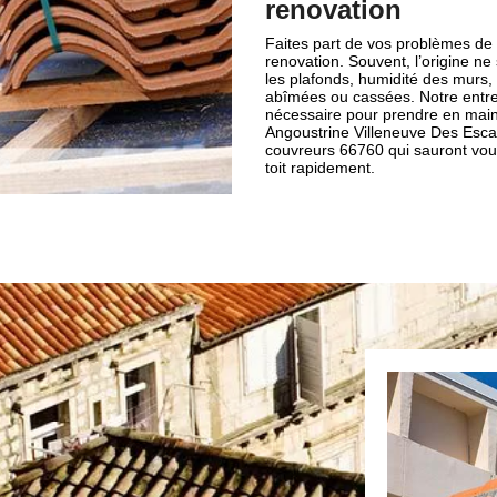
renovation
Faites part de vos problèmes de
renovation. Souvent, l’origine ne
les plafonds, humidité des murs
abîmées ou cassées. Notre entrep
nécessaire pour prendre en main vo
Angoustrine Villeneuve Des Esca
couvreurs 66760 qui sauront vous s
toit rapidement.