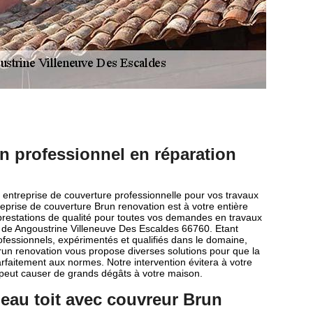
n professionnel en réparation
 entreprise de couverture professionnelle pour vos travaux
reprise de couverture Brun renovation est à votre entière
prestations de qualité pour toutes vos demandes en travaux
le de Angoustrine Villeneuve Des Escaldes 66760. Etant
ssionnels, expérimentés et qualifiés dans le domaine,
run renovation vous propose diverses solutions pour que la
parfaitement aux normes. Notre intervention évitera à votre
qui peut causer de grands dégâts à votre maison.
d’eau toit avec couvreur Brun