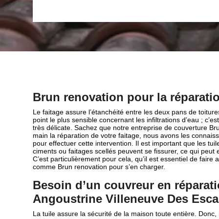
Brun renovation pour la réparatio
Le faitage assure l’étanchéité entre les deux pans de toitures
point le plus sensible concernant les infiltrations d’eau ; c’e
très délicate. Sachez que notre entreprise de couverture Br
main la réparation de votre faitage, nous avons les connaiss
pour effectuer cette intervention. Il est important que les tuil
ciments ou faitages scellés peuvent se fissurer, ce qui peut 
C’est particulièrement pour cela, qu’il est essentiel de faire 
comme Brun renovation pour s’en charger.
Besoin d’un couvreur en réparatio
Angoustrine Villeneuve Des Esca
La tuile assure la sécurité de la maison toute entière. Donc,