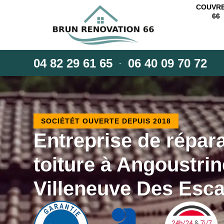
COUVR
66
04 82 29 61 65
06 40 09 70 72
-
SOCIÉTÉT OUVERTE DEPUIS 2018
Entreprise de répar
toiture à Angoustrin
Villeneuve Des Esc