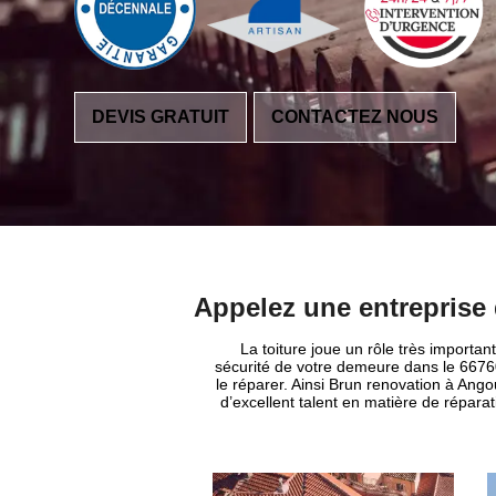
DEVIS GRATUIT
CONTACTEZ NOUS
Appelez une entreprise 
La toiture joue un rôle très important
sécurité de votre demeure dans le 66760, 
le réparer. Ainsi Brun renovation à Ango
d’excellent talent en matière de réparat