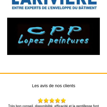
Les avis de nos clients
Très bon conseil, disponibilité, efficacité et la gentillesse font
Mr Brun 