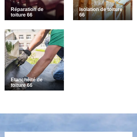
Réparation de
Isolation de toiture
toiture 66
66
Etanchéité de
toiture 66