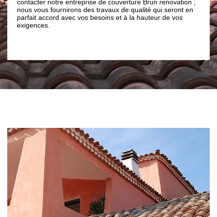
contacter notre entreprise de couverture Brun renovation ;
nécessaire 
nous vous fournirons des travaux de qualité qui seront en
vos demand
parfait accord avec vos besoins et à la hauteur de vos
toiture dan
exigences.