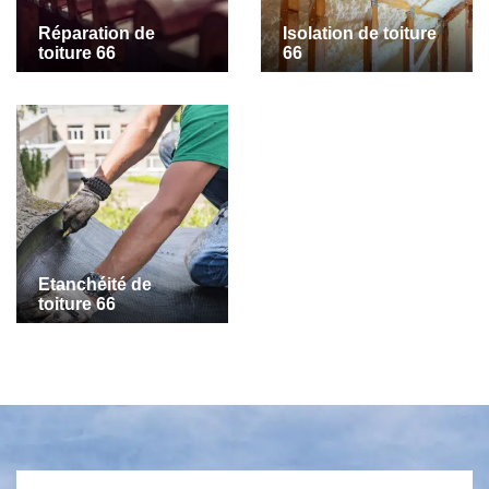
Réparation de
Isolation de toiture
toiture 66
66
Etanchéité de
toiture 66