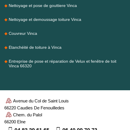
Nettoyage et pose de gouttiere Vinca
Nettoyage et demoussage toiture Vinca
Couvreur Vinca
Etanchéité de toiture à Vinca
Entreprise de pose et réparation de Velux et fenêtre de toit
Vinca 66320
Avenue du Col de Saint Louis
66220 Caudies De Fenouilledes
Chem. du Palol
66200 Elne
04 82 29 61 65
06 40 09 70 72