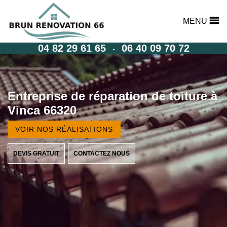
MENU
04 82 29 61 65
06 40 09 70 72
-
Entreprise de réparation de toiture à
Vinca 66320
VOIR NOS RÉALISATIONS
DEVIS GRATUIT
CONTACTEZ NOUS