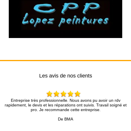
Les avis de nos clients
Entreprise très professionnelle. Nous avons pu avoir un rdv
Br
rapidement, le devis et les réparations ont suivis. Travail soigné et
comp
pro. Je recommande cette entreprise.
prés
De BMA
Acco