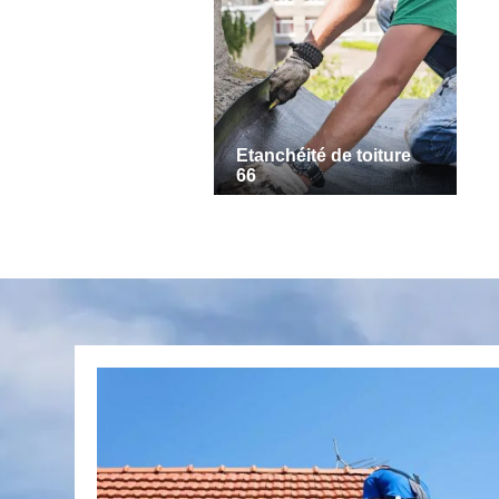
Etanchéité de toiture
66