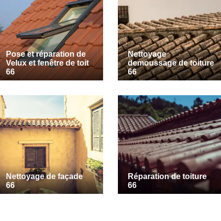
Pose et réparation de
Nettoyage
Velux et fenêtre de toit
demoussage de toiture
66
66
Nettoyage de façade
Réparation de toiture
66
66