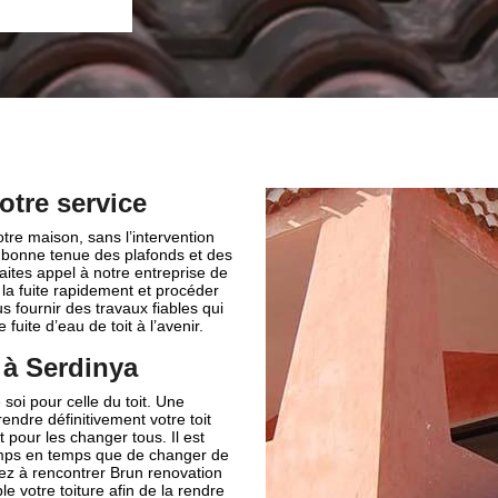
otre service
otre maison, sans l’intervention
 la bonne tenue des plafonds et des
aites appel à notre entreprise de
 la fuite rapidement et procéder
 fournir des travaux fiables qui
fuite d’eau de toit à l’avenir.
 à Serdinya
 soi pour celle du toit. Une
endre définitivement votre toit
 pour les changer tous. Il est
emps en temps que de changer de
nsez à rencontrer Brun renovation
e votre toiture afin de la rendre