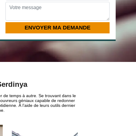
Serdinya
yer de temps à autre. Se trouvant dans le
couvreurs géniaux capable de redonner
idienne. À l’aide de leurs outils dernier
me.