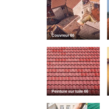
Couvreur 66
Peinture sur tuile 66