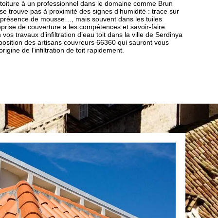
 toiture à un professionnel dans le domaine comme Brun
 se trouve pas à proximité des signes d’humidité : trace sur
, présence de mousse…, mais souvent dans les tuiles
rise de couverture a les compétences et savoir-faire
os travaux d’infiltration d’eau toit dans la ville de Serdinya
position des artisans couvreurs 66360 qui sauront vous
origine de l’infiltration de toit rapidement.