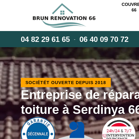
COUVR
66
04 82 29 61 65
06 40 09 70 72
-
SOCIÉTÉT OUVERTE DEPUIS 2018
Entreprise de répar
toiture à Serdinya 6