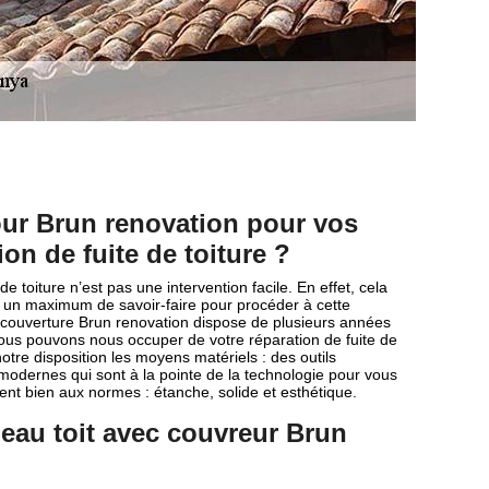
ur Brun renovation pour vos
ion de fuite de toiture ?
de toiture n’est pas une intervention facile. En effet, cela
un maximum de savoir-faire pour procéder à cette
e couverture Brun renovation dispose de plusieurs années
ous pouvons nous occuper de votre réparation de fuite de
notre disposition les moyens matériels : des outils
modernes qui sont à la pointe de la technologie pour vous
oient bien aux normes : étanche, solide et esthétique.
d’eau toit avec couvreur Brun