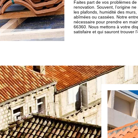
Faites part de vos problèmes de
renovation. Souvent, l’origine ne
les plafonds, humidité des murs
abîmées ou cassées. Notre entrep
nécessaire pour prendre en main v
66360. Nous mettons à votre dis
satisfaire et qui sauront trouver l’