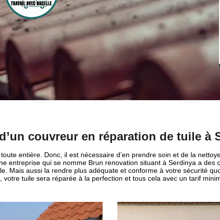
d’un couvreur en réparation de tuile à 
 toute entière. Donc, il est nécessaire d’en prendre soin et de la netto
ne entreprise qui se nomme Brun renovation situant à Serdinya a des 
le. Mais aussi la rendre plus adéquate et conforme à votre sécurité quot
i, votre tuile sera réparée à la perfection et tous cela avec un tarif mini