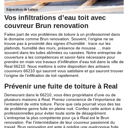
Vos infiltrations d’eau toit avec
couvreur Brun renovation
Faites part de vos problèmes de toiture à un professionnel dans
le domaine comme Brun renovation. Souvent, l’origine ne se
trouve pas à proximité des signes d’humidité : trace sur les
plafonds, humidité des murs, présence de mousse…, mais
souvent dans les tuiles abîmées ou cassées. Notre entreprise de
couverture a les compétences et savoir-faire nécessaire pour
prendre en main vos travaux d’infiltration d’eau toit dans la ville de
Real 66210. Nous mettons à votre disposition des artisans
couvreurs 66210 qui sauront vous satisfaire et qui sauront trouver
l’origine de l’infiltration de toit rapidement.
Prévenir une fuite de toiture à Real
Demeurant dans le 66210, vous êtes propriétaire d’une ou de
plusieurs maisons à Real. Prenez conscience de l’importance de
l’entretient de votre toiture. Parce que cela pourrait vous des tas
de problème genre fuite en pleine nuit. Confiez cette action à des
professionnelles pour éviter toute sorte de désagrément.
L’entreprise la plus compétente pour ça à Real est le Brun
renovation. Par l’intermédiaire de leur couvreur passionné du
travail, Brun renovation est apte à prédire une quelconque fuite