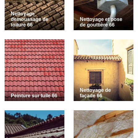
Nettoyage
demoussage de
Nettoyage et pose
toiture 66
de gouttière 66
Nettoyage de
Peinture sur tuile 66
façade 66