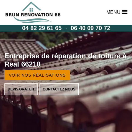
MENU
04 82 29 61 65
06 40 09 70 72
-
Entreprise de réparation de toiture à
Real 66210
VOIR NOS RÉALISATIONS
DEVIS GRATUIT
CONTACTEZ NOUS