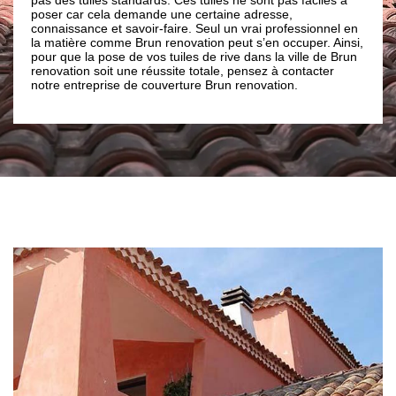
a demande une certaine adresse,
; la couverture de toit do
t savoir-faire. Seul un vrai professionnel en
présenter aucun défaut. Et
me Brun renovation peut s’en occuper. Ainsi,
important de faire appel 
se de vos tuiles de rive dans la ville de Brun
comme Brun renovation. N
t une réussite totale, pensez à contacter
Brun renovation répond à
se de couverture Brun renovation.
de toitures dans la ville R