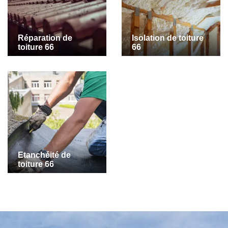
Réparation de
Isolation de toiture
toiture 66
66
Etanchéité de
toiture 66