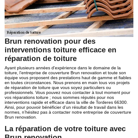
Brun renovation pour des
interventions toiture efficace en
réparation de toiture
Ayant plusieurs années d'expérience dans le domaine de la
toiture, l’entreprise de couverture Brun renovation et toute son
équipe vous proposent des prestations haut de gamme et fiables
en toutes circonstances. Nous prenons en main tous vos projets
de réparation de toiture que vous soyez particuliers ou
professionnels. Vous pouvez nous contacter à tout moment pour
vos réparations toiture ; nous sommes réputés pour nos
interventions rapide et efficace dans la ville de Torderes 66300.
Ainsi, pour pouvoir bénéficier d’un résultat de travail dans les
normes, n’hésitez pas à contacter notre entreprise de couverture
Brun renovation.
La réparation de votre toiture avec
Brun renovation