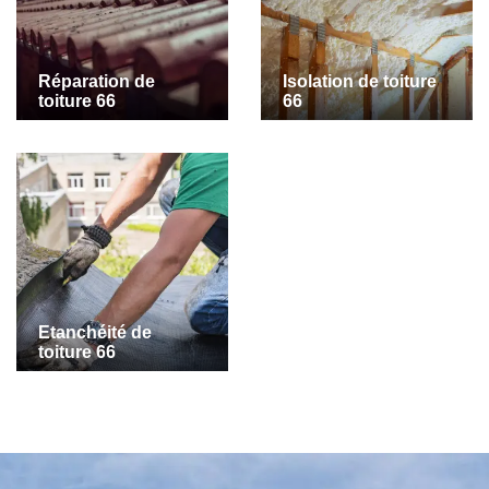
Réparation de
Isolation de toiture
toiture 66
66
Etanchéité de
toiture 66