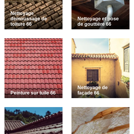
Nettoyage
demoussage de
Nettoyage et pose
toiture 66
de gouttière 66
Nettoyage de
Peinture sur tuile 66
façade 66