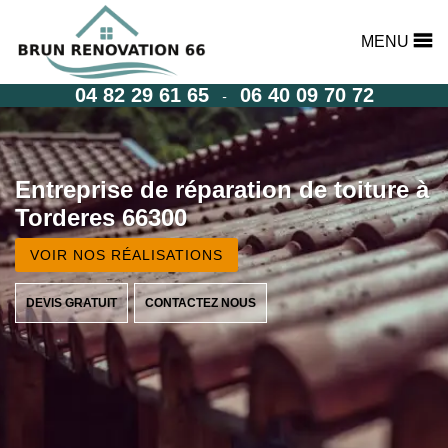
MENU
04 82 29 61 65
06 40 09 70 72
-
Entreprise de réparation de toiture à
Torderes 66300
VOIR NOS RÉALISATIONS
DEVIS GRATUIT
CONTACTEZ NOUS