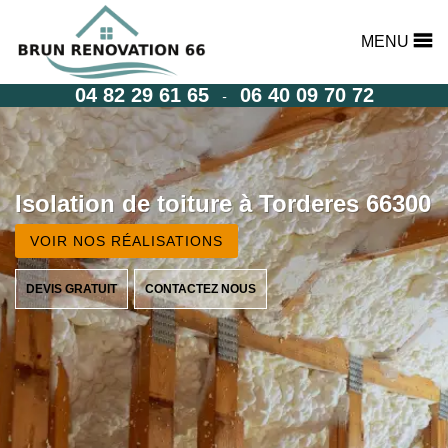
MENU
04 82 29 61 65
06 40 09 70 72
-
Isolation de toiture à Torderes 66300
VOIR NOS RÉALISATIONS
DEVIS GRATUIT
CONTACTEZ NOUS