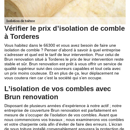
Vérifier le prix d’isolation de comble
à Torderes
Vous habitez dans le 66300 et vous avez besoin de faire une
isolation de comble ? Penser d’abord à savoir à quel entreprise
s’adresser et quel est le tarif de leur intervention. Pour celui de
Brun renovation situé à Torderes le prix de leur intervention reste
stable et sûr. Brun renovation est prêt à vous offrir un service de
qualité supérieur suivi des couvreurs capables et tout cela avec
un prix moins couteuse. Et en plus de ça, leur déplacement ne
vous coutera rien car c’est la société qui s’en occupe.
L’isolation de vos combles avec
Brun renovation
Disposant de plusieurs années d’expérience à notre actif ; notre
entreprise de couverture Brun renovation est parfaitement en
mesure de s’occuper de l’isolation de vos combles. Avant que
nous commencions vos travaux ; nous examinerons vos combles
et votre charpente cela afin d’éviter de faire des erreurs. L’écran
de sous toiture installé convenablement assurera la protection de