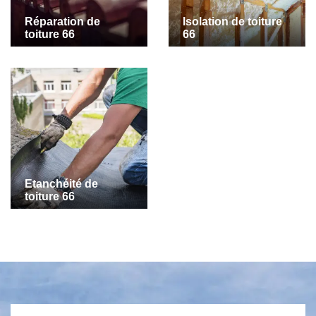
Réparation de
Isolation de toiture
toiture 66
66
Etanchéité de
toiture 66