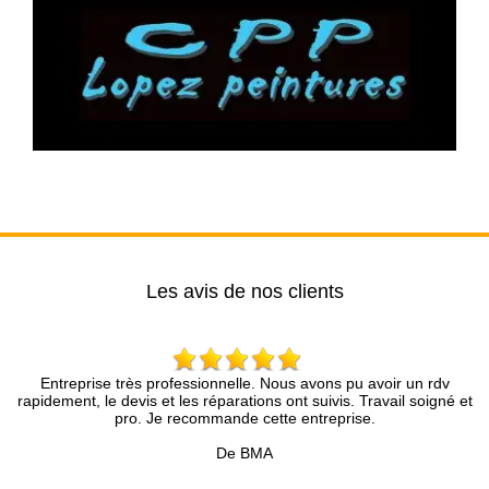
Les avis de nos clients
très professionnelle. Nous avons pu avoir un rdv
Entreprise séri
devis et les réparations ont suivis. Travail soigné et
conseil
pro. Je recommande cette entreprise.
De BMA