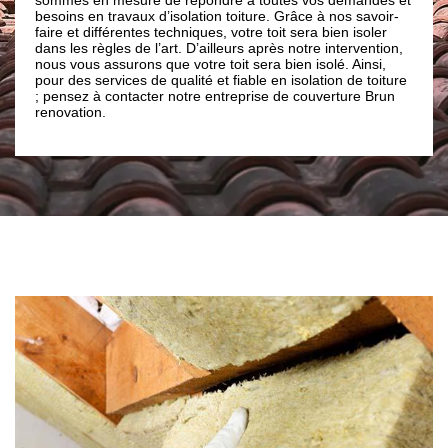
toiture soit parfaitement
vaux d’isolation toiture. Grâce à nos savoir-
disposition des artisans 
entes techniques, votre toit sera bien isoler
aptes à répondre à tout
 de l’art. D’ailleurs après notre intervention,
que ravis du résultat, en 
rons que votre toit sera bien isolé. Ainsi,
entreprise de couverture
es de qualité et fiable en isolation de toiture
tacter notre entreprise de couverture Brun