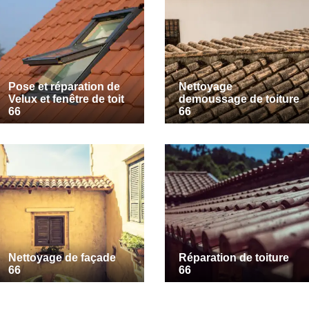
Pose et réparation de
Nettoyage
Velux et fenêtre de toit
demoussage de toiture
66
66
Nettoyage de façade
Réparation de toiture
66
66