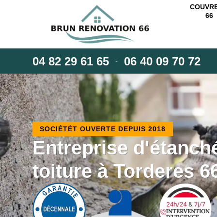
COUVR
66
04 82 29 61 65
06 40 09 70 72
-
SOCIÉTÉT OUVERTE DEPUIS 2018
Entreprise d'étanché
toiture à Torderes 6