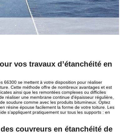
our vos travaux d’étanchéité en
s 66300 se mettent à votre disposition pour réaliser
toiture. Cette méthode offre de nombreux avantages et est
élicates ainsi que les remontées complexes ou difficiles
de réaliser une membrane continue d'épaisseur régulière,
nts de soudure comme avec les produits bitumineux. Optez
en résine épouse facilement la forme de votre toiture. Les
ide s’appliquent pratiquement sur tous les supports : en
 des couvreurs en étanchéité de