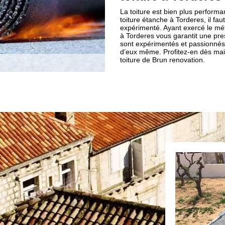
La toiture est bien plus performa
toiture étanche à Torderes, il fa
expérimenté. Ayant exercé le mét
à Torderes vous garantit une pre
sont expérimentés et passionnés 
d’eux même. Profitez-en dès mai
toiture de Brun renovation.