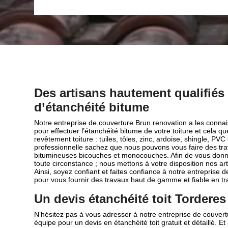
Des artisans hautement qualifiés
d’étanchéité bitume
Notre entreprise de couverture Brun renovation a les conn
pour effectuer l’étanchéité bitume de votre toiture et cela qu
revêtement toiture : tuiles, tôles, zinc, ardoise, shingle, PVC
professionnelle sachez que nous pouvons vous faire des t
bitumineuses bicouches et monocouches. Afin de vous donne
toute circonstance ; nous mettons à votre disposition nos a
Ainsi, soyez confiant et faites confiance à notre entreprise 
pour vous fournir des travaux haut de gamme et fiable en tr
Un devis étanchéité toit Torderes 
N’hésitez pas à vous adresser à notre entreprise de couvert
équipe pour un devis en étanchéité toit gratuit et détaillé. E