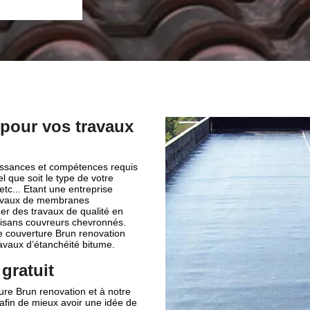
 pour vos travaux
aissances et compétences requis
el que soit le type de votre
 etc... Etant une entreprise
ravaux de membranes
r des travaux de qualité en
rtisans couvreurs chevronnés.
de couverture Brun renovation
avaux d’étanchéité bitume.
gratuit
ure Brun renovation et à notre
t afin de mieux avoir une idée de