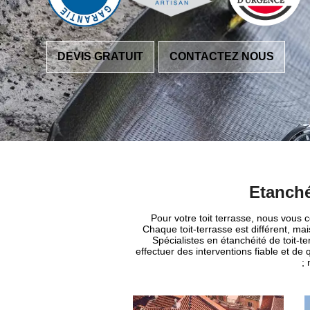
DEVIS GRATUIT
CONTACTEZ NOUS
Etanché
Pour votre toit terrasse, nous vous co
Chaque toit-terrasse est différent, mai
Spécialistes en étanchéité de toit-t
effectuer des interventions fiable et de 
;