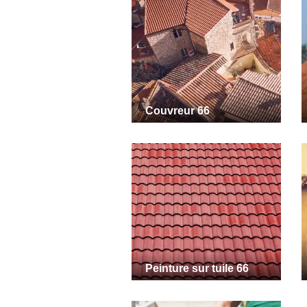
Couvreur 66
Peinture sur tuile 66