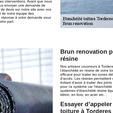
es interventions. Avant que nous
nous envoyer une demande de
e de devis sur notre site avec vos
t de notre équipe des
e réponse à votre demande vous
tre part.
Brun renovation p
résine
Nos artisans couvreurs à Tordere
l’étanchéité en résine de votre 
efficace pour traiter les zones d
d’accès. Les résines permettent 
évitant d'avoir à traiter des joi
pour ce système car l’étanchéité 
systèmes d’étanchéité résine liqu
béton, en bois, en acier etc…
Essayer d’appeler
toiture à Torderes