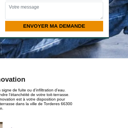
novation
signe de fuite ou d’infiltration d’eau.
dre l’étanchéité de votre toit-terrasse.
novation est à votre disposition pour
t-terrasse dans la ville de Torderes 66300
n.