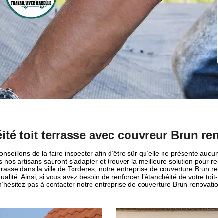
ité toit terrasse avec couvreur Brun re
nseillons de la faire inspecter afin d’être sûr qu’elle ne présente aucun 
s nos artisans sauront s’adapter et trouver la meilleure solution pour ren
errasse dans la ville de Torderes, notre entreprise de couverture Brun re
qualité. Ainsi, si vous avez besoin de renforcer l’étanchéité de votre toi
 n’hésitez pas à contacter notre entreprise de couverture Brun renovatio