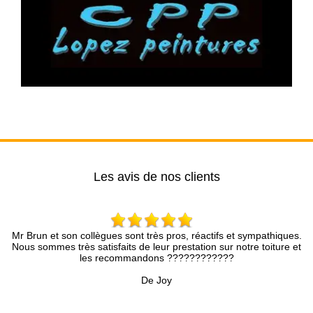
Les avis de nos clients
es sont très pros, réactifs et sympathiques.
Brun Rénovation….une as
faits de leur prestation sur notre toiture et
compétence et une analyse
ecommandons ????????????
présenté avec une infinie
précieux pour tous m
De Joy
Accompagné d’une équipe 