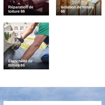
Réparation de
Isolation de toiture
toiture 66
66
Etanchéité de
toiture 66