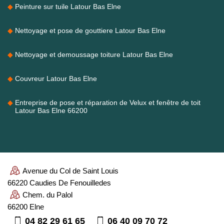
Peinture sur tuile Latour Bas Elne
Nettoyage et pose de gouttiere Latour Bas Elne
Nettoyage et demoussage toiture Latour Bas Elne
Couvreur Latour Bas Elne
Entreprise de pose et réparation de Velux et fenêtre de toit
Latour Bas Elne 66200
Avenue du Col de Saint Louis
66220 Caudies De Fenouilledes
Chem. du Palol
66200 Elne
04 82 29 61 65
06 40 09 70 72