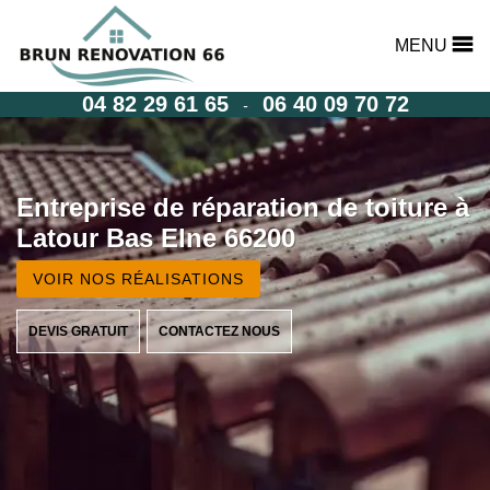
MENU
04 82 29 61 65
06 40 09 70 72
-
Entreprise de réparation de toiture à
Latour Bas Elne 66200
VOIR NOS RÉALISATIONS
DEVIS GRATUIT
CONTACTEZ NOUS