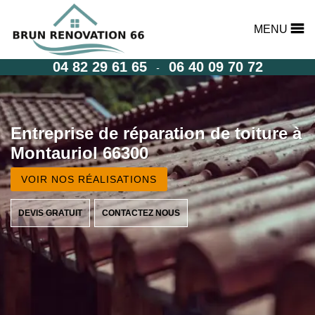
MENU
04 82 29 61 65
06 40 09 70 72
-
Entreprise de réparation de toiture à
Montauriol 66300
VOIR NOS RÉALISATIONS
DEVIS GRATUIT
CONTACTEZ NOUS