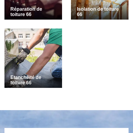
Réparation de
Isolation de toiture
toiture 66
66
Etanchéité de
toiture 66