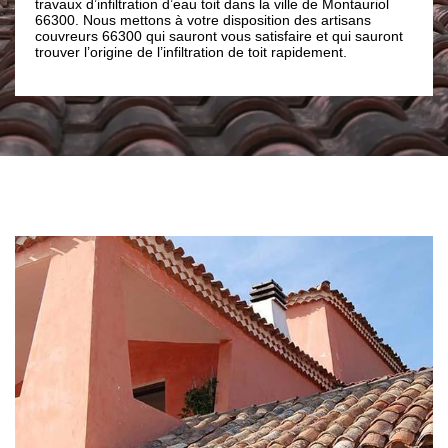
iltration d’eau toit dans la ville de Montauriol
toiture. Nous nous ass
 mettons à votre disposition des artisans
fiables qui soient parfa
300 qui sauront vous satisfaire et qui sauront
tous risques de fuite d’e
gine de l’infiltration de toit rapidement.