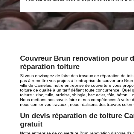
Couvreur Brun renovation pour d
réparation toiture
Si vous envisagez de faire des travaux de réparation de toi
pas à remettre vos projets à l’entreprise de couverture Bru
ville de Camelas, notre entreprise de couverture vous prop
toiture de qualité à un tarif défiant toute concurrence. Quel
toiture : zinc, tuile, ardoise, shingle, bac acier, tôle, béton
Nous mettons nos savoir-faire et nos compétences à votre dis
nous confier vos travaux ; nous réalisons des travaux selon 
Un devis réparation de toiture C
gratuit
Notre entreprise de couverture Brun renovation dispose d’u