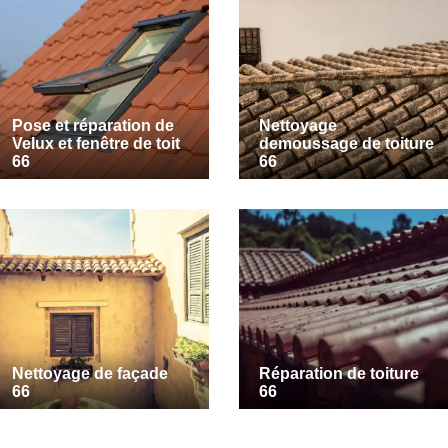
Pose et réparation de
Nettoyage
Velux et fenêtre de toit
demoussage de toiture
66
66
Nettoyage de façade
Réparation de toiture
66
66