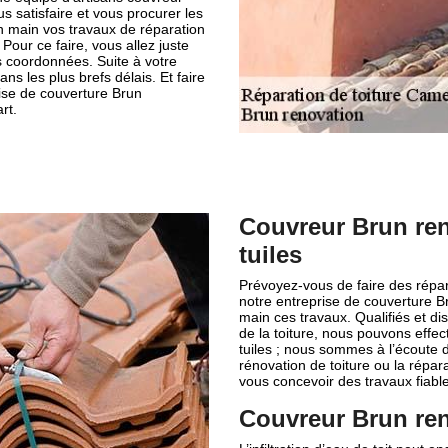
s satisfaire et vous procurer les
n main vos travaux de réparation
Pour ce faire, vous allez juste
os coordonnées. Suite à votre
s les plus brefs délais. Et faire
ise de couverture Brun
rt.
Couvreur Brun ren
tuiles
Prévoyez-vous de faire des répa
notre entreprise de couverture B
main ces travaux. Qualifiés et d
de la toiture, nous pouvons effec
tuiles ; nous sommes à l’écoute 
rénovation de toiture ou la répar
vous concevoir des travaux fiabl
Couvreur Brun ren