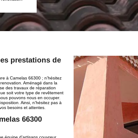
es prestations de
ture à Camelas 66300 ; n’hésitez
n renovation. Aménagé dans la
ose des travaux de réparation
 que soit votre type de revêtement
... nous pouvons nous en occuper.
position. Ainsi, n’hésitez pas à
vos besoins et attentes.
amelas 66300
ne équipe d’artisans couvreur