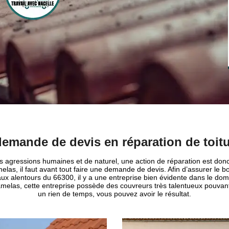
demande de devis en réparation de toit
des agressions humaines et de naturel, une action de réparation est do
elas, il faut avant tout faire une demande de devis. Afin d’assurer le bo
x alentours du 66300, il y a une entreprise bien évidente dans le dom
 Camelas, cette entreprise possède des couvreurs très talentueux pouvant
un rien de temps, vous pouvez avoir le résultat.