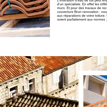
L’infiltration d’eau de toit peut 
d’un spécialiste. En effet les inf
murs. Et pour des travaux de rech
couverture Brun renovation ; nous
aux réparations de votre toiture.
soient parfaitement aux normes ; a