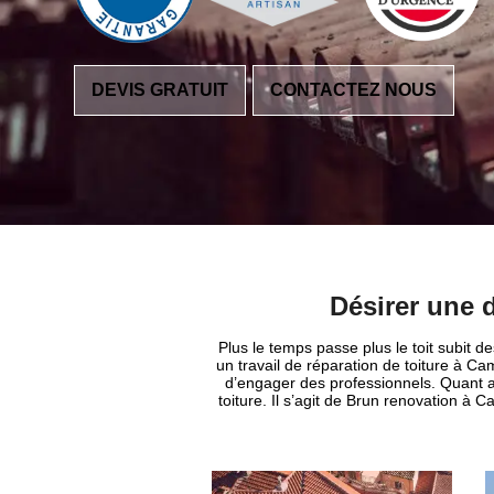
DEVIS GRATUIT
CONTACTEZ NOUS
Désirer une 
Plus le temps passe plus le toit subit 
un travail de réparation de toiture à Cam
d’engager des professionnels. Quant au
toiture. Il s’agit de Brun renovation à