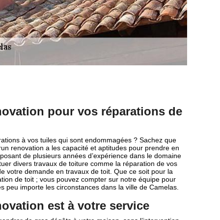
ovation pour vos réparations de
rations à vos tuiles qui sont endommagées ? Sachez que
run renovation a les capacité et aptitudes pour prendre en
isposant de plusieurs années d’expérience dans le domaine
tuer divers travaux de toiture comme la réparation de vos
de votre demande en travaux de toit. Que ce soit pour la
ation de toit ; vous pouvez compter sur notre équipe pour
es peu importe les circonstances dans la ville de Camelas.
ovation est à votre service