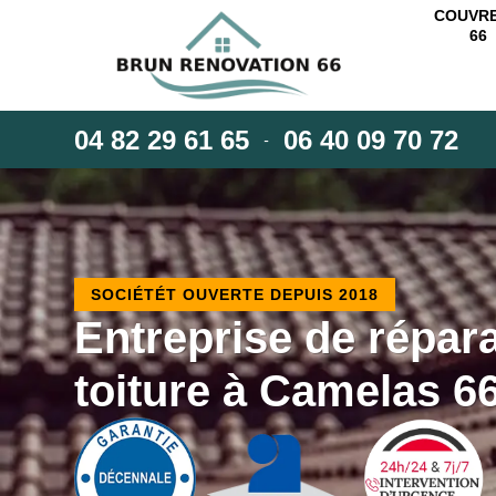
COUVR
66
04 82 29 61 65
06 40 09 70 72
-
SOCIÉTÉT OUVERTE DEPUIS 2018
Entreprise de répar
toiture à Camelas 6