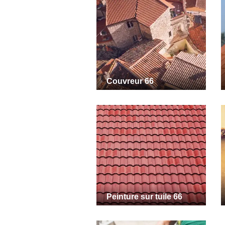
Couvreur 66
Peinture sur tuile 66