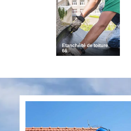
Etanchéité de toiture
66