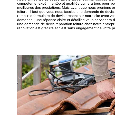
compétente, expérimentée et qualifiée qui fera tous pour vou
meilleures des prestations. Mais avant que nous prenions e
toiture, il faut que vous nous fassiez une demande de devis. 
remplir le formulaire de devis présent sur notre site avec v
demande ; une réponse claire et détaillée vous parviendra dan
une demande de devis réparation toiture chez notre entrepr
renovation est gratuite et c’est sans engagement de votre pa