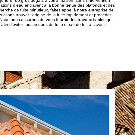
engendrer de gros dégâts à votre maison, sans l’intervention
iltrations d’eau entravent à la bonne tenue des plafonds et des
erche de fuite minutieux, faites appel à notre entreprise de
 allons trouver l’origine de la fuite rapidement et procéder
 Nous nous assurons de vous fournir des travaux fiables qui
fin d’éviter tous risques de fuite d’eau de toit à l’avenir.