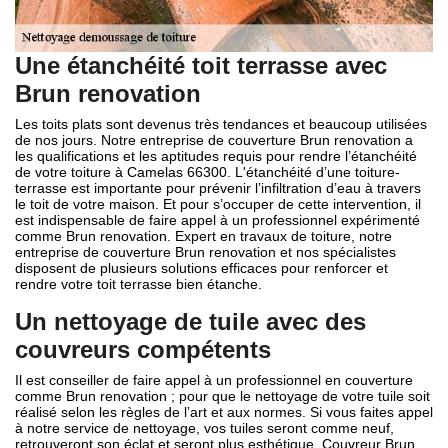
Une étanchéité toit terrasse avec
Brun renovation
Les toits plats sont devenus très tendances et beaucoup utilisées
de nos jours. Notre entreprise de couverture Brun renovation a
les qualifications et les aptitudes requis pour rendre l’étanchéité
de votre toiture à Camelas 66300. L'étanchéité d’une toiture-
terrasse est importante pour prévenir l’infiltration d’eau à travers
le toit de votre maison. Et pour s’occuper de cette intervention, il
est indispensable de faire appel à un professionnel expérimenté
comme Brun renovation. Expert en travaux de toiture, notre
entreprise de couverture Brun renovation et nos spécialistes
disposent de plusieurs solutions efficaces pour renforcer et
rendre votre toit terrasse bien étanche.
Un nettoyage de tuile avec des
couvreurs compétents
Il est conseiller de faire appel à un professionnel en couverture
comme Brun renovation ; pour que le nettoyage de votre tuile soit
réalisé selon les règles de l’art et aux normes. Si vous faites appel
à notre service de nettoyage, vos tuiles seront comme neuf,
retrouveront son éclat et seront plus esthétique. Couvreur Brun