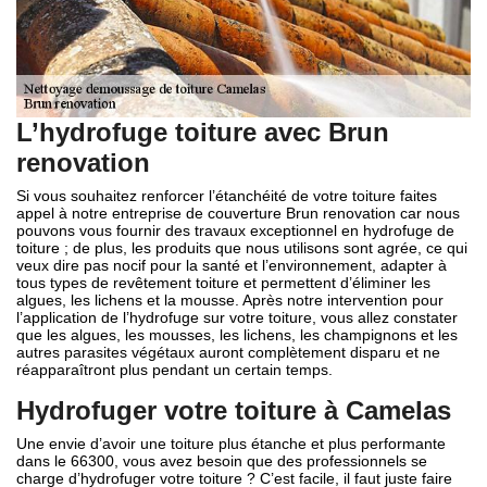
L’hydrofuge toiture avec Brun
renovation
Si vous souhaitez renforcer l’étanchéité de votre toiture faites
appel à notre entreprise de couverture Brun renovation car nous
pouvons vous fournir des travaux exceptionnel en hydrofuge de
toiture ; de plus, les produits que nous utilisons sont agrée, ce qui
veux dire pas nocif pour la santé et l’environnement, adapter à
tous types de revêtement toiture et permettent d’éliminer les
algues, les lichens et la mousse. Après notre intervention pour
l’application de l’hydrofuge sur votre toiture, vous allez constater
que les algues, les mousses, les lichens, les champignons et les
autres parasites végétaux auront complètement disparu et ne
réapparaîtront plus pendant un certain temps.
Hydrofuger votre toiture à Camelas
Une envie d’avoir une toiture plus étanche et plus performante
dans le 66300, vous avez besoin que des professionnels se
charge d’hydrofuger votre toiture ? C’est facile, il faut juste faire