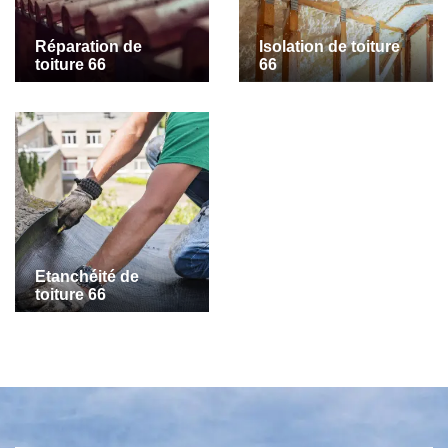
Réparation de
Isolation de toiture
toiture 66
66
Etanchéité de
toiture 66