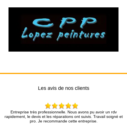
Les avis de nos clients
rise très professionnelle. Nous avons pu avoir un rdv
Très bon con
, le devis et les réparations ont suivis. Travail soigné et
partie du t
pro. Je recommande cette entreprise.