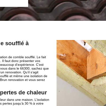
e soufflé à
lation de comble soufflé. Le fait
 Il faut donc présenter vos
 beaucoup d’expérience. C’est
r vous dans le 66300, sachez que
un renovation. Qu’il s’agit
oufflé et même une isolation de
e Brun renovation et vous serez
 pertes de chaleur
leur dans une maison. L’isolation
es pertes jusqu’à 30 % à votre