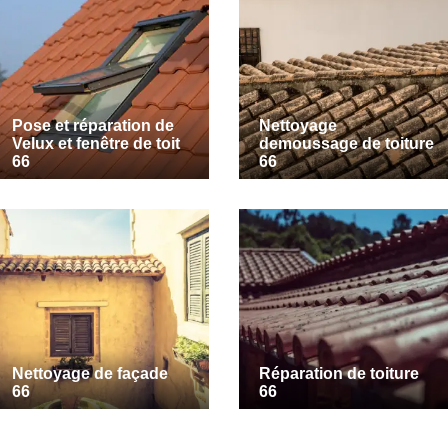
Pose et réparation de
Nettoyage
Velux et fenêtre de toit
demoussage de toiture
66
66
Nettoyage de façade
Réparation de toiture
66
66