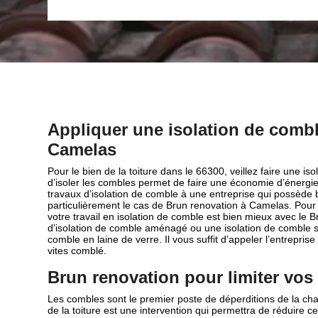
Appliquer une isolation de combl
Camelas
Pour le bien de la toiture dans le 66300, veillez faire une iso
d’isoler les combles permet de faire une économie d’énergie.
travaux d’isolation de comble à une entreprise qui possède
particulièrement le cas de Brun renovation à Camelas. Pou
votre travail en isolation de comble est bien mieux avec le Br
d’isolation de comble aménagé ou une isolation de comble s
comble en laine de verre. Il vous suffit d’appeler l’entrepris
vites comblé.
Brun renovation pour limiter vos
Les combles sont le premier poste de déperditions de la cha
de la toiture est une intervention qui permettra de réduire c