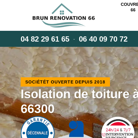
COUVR
66
04 82 29 61 65
06 40 09 70 72
-
SOCIÉTÉT OUVERTE DEPUIS 2018
Isolation de toiture
66300