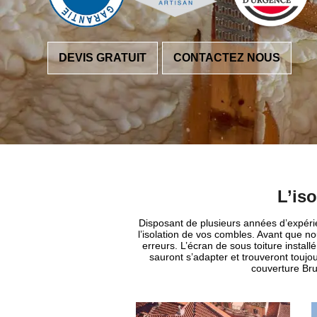
DEVIS GRATUIT
CONTACTEZ NOUS
L’is
Disposant de plusieurs années d’expérie
l’isolation de vos combles. Avant que n
erreurs. L’écran de sous toiture instal
sauront s’adapter et trouveront toujo
couverture Bru