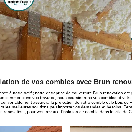
olation de vos combles avec Brun renov
nce à notre actif ; notre entreprise de couverture Brun renovation es
ous commencions vos travaux ; nous examinerons vos combles et votre c
lé convenablement assurera la protection de votre comble et le bois de
urs les meilleures solutions peu importe vos demandes et besoins. Pens
n renovation ; pour vos travaux d’isolation de comble dans la ville de