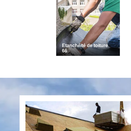
Etanchéité de toiture
66