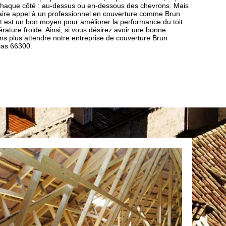
e chaque côté : au-dessus ou en-dessous des chevrons. Mais
e faire appel à un professionnel en couverture comme Brun
toit est un bon moyen pour améliorer la performance du toit
ture froide. Ainsi, si vous désirez avoir une bonne
sans plus attendre notre entreprise de couverture Brun
las 66300.