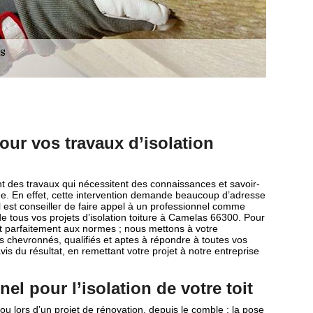
our vos travaux d’isolation
ont des travaux qui nécessitent des connaissances et savoir-
ine. En effet, cette intervention demande beaucoup d’adresse
’il est conseiller de faire appel à un professionnel comme
e tous vos projets d’isolation toiture à Camelas 66300. Pour
soit parfaitement aux normes ; nous mettons à votre
s chevronnés, qualifiés et aptes à répondre à toutes vos
s du résultat, en remettant votre projet à notre entreprise
el pour l’isolation de votre toit
ou lors d’un projet de rénovation, depuis le comble ; la pose