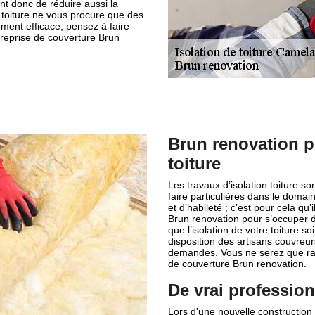
t donc de réduire aussi la
e toiture ne vous procure que des
ement efficace, pensez à faire
reprise de couverture Brun
Brun renovation p
toiture
Les travaux d’isolation toiture s
faire particulières dans le doma
et d’habileté ; c’est pour cela qu
Brun renovation pour s’occuper d
que l’isolation de votre toiture 
disposition des artisans couvreur
demandes. Vous ne serez que ravi
de couverture Brun renovation.
De vrai professionn
Lors d'une nouvelle construction 