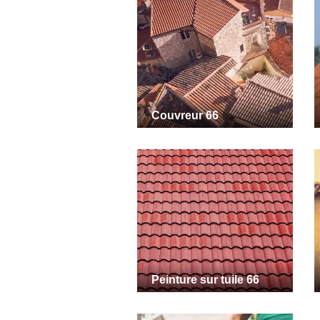
Couvreur 66
Peinture sur tuile 66