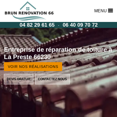
MENU
04 82 29 61 65
06 40 09 70 72
-
Entreprise de réparation de toiture à
La Preste 66230
VOIR NOS RÉALISATIONS
DEVIS GRATUIT
CONTACTEZ NOUS