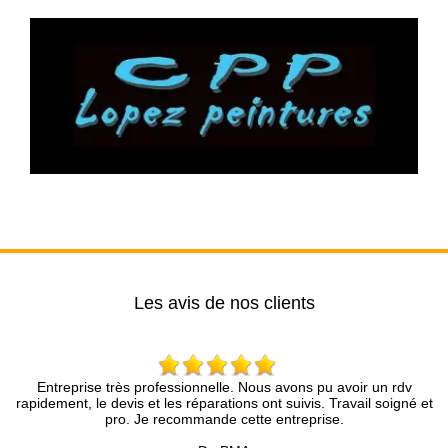
Les avis de nos clients
ès professionnelle. Nous avons pu avoir un rdv
Brun Rénovation….u
vis et les réparations ont suivis. Travail soigné et
compétence et une an
o. Je recommande cette entreprise.
présenté avec une in
précieux pour t