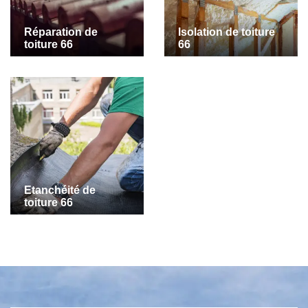
Réparation de
Isolation de toiture
toiture 66
66
Etanchéité de
toiture 66