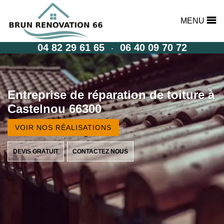
MENU
04 82 29 61 65
06 40 09 70 72
-
Entreprise de réparation de toiture à
Castelnou 66300
VOIR NOS RÉALISATIONS
DEVIS GRATUIT
CONTACTEZ NOUS