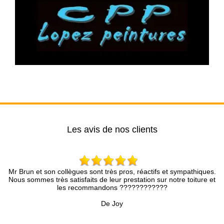
Les avis de nos clients
on collègues sont très pros, réactifs et sympathiques.
Entreprise s
très satisfaits de leur prestation sur notre toiture et
cons
les recommandons ????????????
De Joy