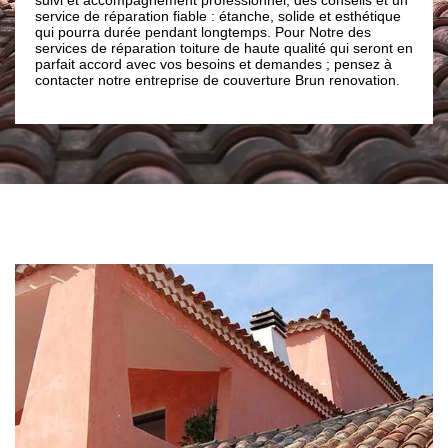
est important que les 
 réparation fiable : étanche, solide et esthétique
ciments ou faitages s
a durée pendant longtemps. Pour Notre des
engendrer des infiltr
e réparation toiture de haute qualité qui seront en
pour cela, qu’il est e
ccord avec vos besoins et demandes ; pensez à
professionnel comme
 notre entreprise de couverture Brun renovation.