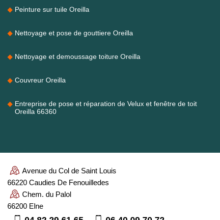
Peinture sur tuile Oreilla
Nettoyage et pose de gouttiere Oreilla
Nettoyage et demoussage toiture Oreilla
Couvreur Oreilla
Entreprise de pose et réparation de Velux et fenêtre de toit
Oreilla 66360
Avenue du Col de Saint Louis
66220 Caudies De Fenouilledes
Chem. du Palol
66200 Elne
04 82 29 61 65
06 40 09 70 72