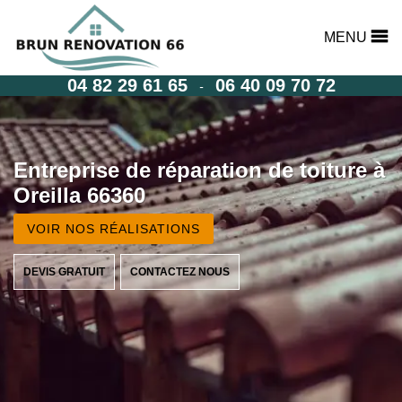
MENU
04 82 29 61 65
06 40 09 70 72
-
Entreprise de réparation de toiture à
Oreilla 66360
VOIR NOS RÉALISATIONS
DEVIS GRATUIT
CONTACTEZ NOUS