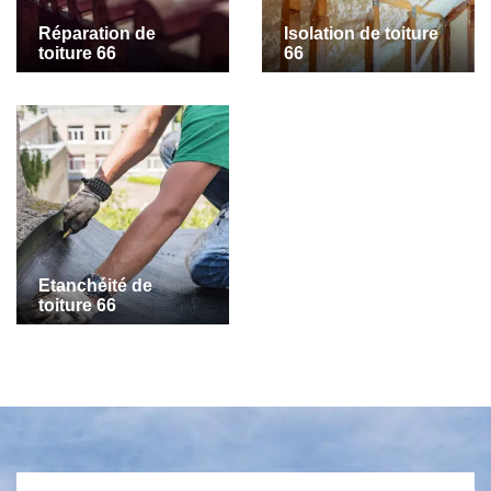
Réparation de
Isolation de toiture
toiture 66
66
Etanchéité de
toiture 66