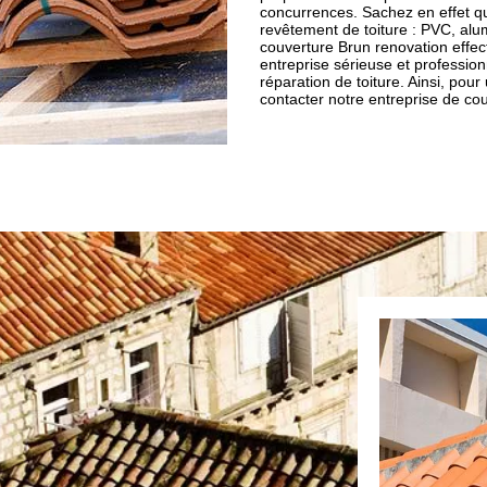
concurrences. Sachez en effet que
revêtement de toiture : PVC, alumi
couverture Brun renovation effec
entreprise sérieuse et professi
réparation de toiture. Ainsi, pour
contacter notre entreprise de co