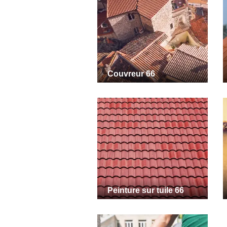
Couvreur 66
Peinture sur tuile 66