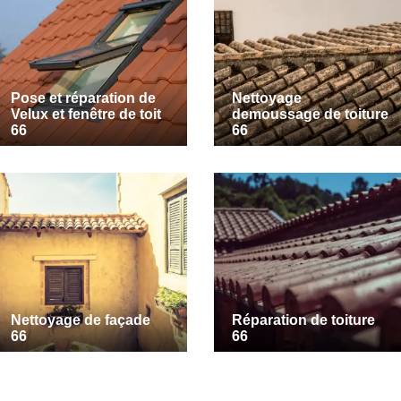
Pose et réparation de
Nettoyage
Velux et fenêtre de toit
demoussage de toiture
66
66
Nettoyage de façade
Réparation de toiture
66
66