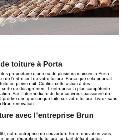
 de toiture à Porta
tes propriétaire d’une ou de plusieurs maisons à Porta.
 de l’entretient de votre toiture. Parce que cela pourrait
ite en pleine nuit. Confiez cette action à des
te sorte de désagrément. L’entreprise la plus compétente
ation. Par l’intermédiaire de leur couvreur passionné du
 à prédire une quelconque fuite sur votre toiture. Livrez sans
au Brun renovation.
iture avec l’entreprise Brun
760, notre entreprise de couverture Brun renovation vous
rché en réparation de toiture, un tarif défiant toutes