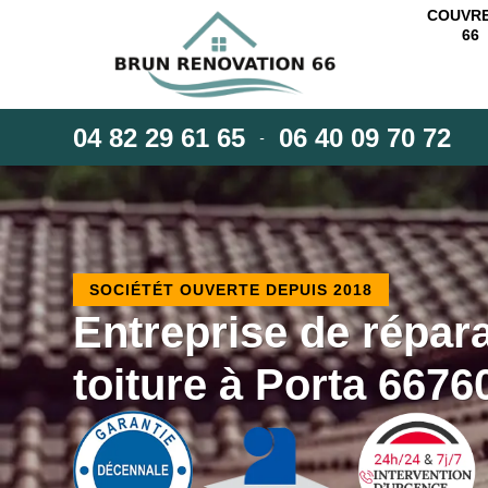
COUVR
66
04 82 29 61 65
06 40 09 70 72
-
SOCIÉTÉT OUVERTE DEPUIS 2018
Entreprise de répar
toiture à Porta 6676