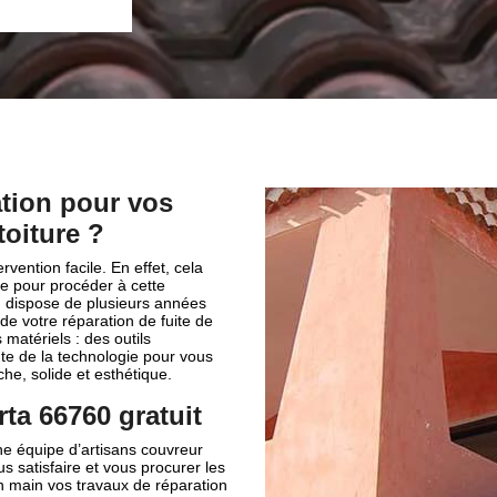
tion pour vos
toiture ?
rvention facile. En effet, cela
e pour procéder à cette
n dispose de plusieurs années
e votre réparation de fuite de
 matériels : des outils
te de la technologie pour vous
che, solide et esthétique.
rta 66760 gratuit
ne équipe d’artisans couvreur
s satisfaire et vous procurer les
n main vos travaux de réparation