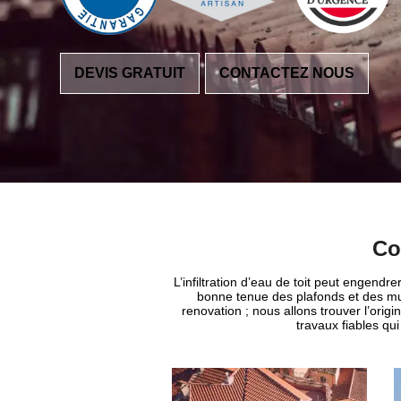
DEVIS GRATUIT
CONTACTEZ NOUS
Co
L’infiltration d’eau de toit peut engendre
bonne tenue des plafonds et des mur
renovation ; nous allons trouver l’orig
travaux fiables qui