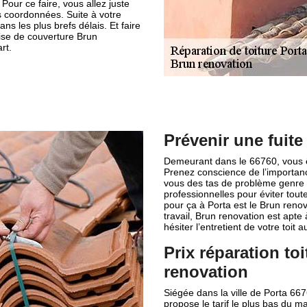
Pour ce faire, vous allez juste
os coordonnées. Suite à votre
s les plus brefs délais. Et faire
ise de couverture Brun
rt.
Prévenir une fuite
Demeurant dans le 66760, vous ê
Prenez conscience de l’importance
vous des tas de problème genre fu
professionnelles pour éviter tou
pour ça à Porta est le Brun renov
travail, Brun renovation est apte
hésiter l’entretient de votre toit 
Prix réparation to
renovation
Siégée dans la ville de Porta 66
propose le tarif le plus bas du ma