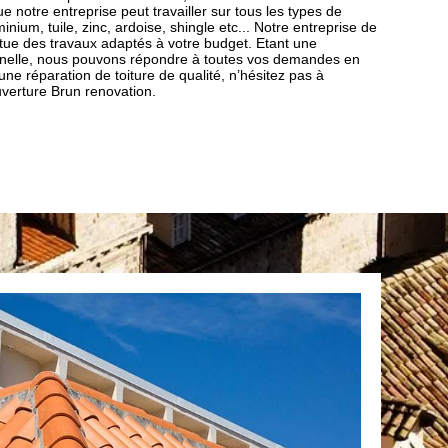
 notre entreprise peut travailler sur tous les types de
nium, tuile, zinc, ardoise, shingle etc... Notre entreprise de
tue des travaux adaptés à votre budget. Etant une
onnelle, nous pouvons répondre à toutes vos demandes en
 une réparation de toiture de qualité, n’hésitez pas à
uverture Brun renovation.