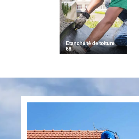
Etanchéité de toiture
66