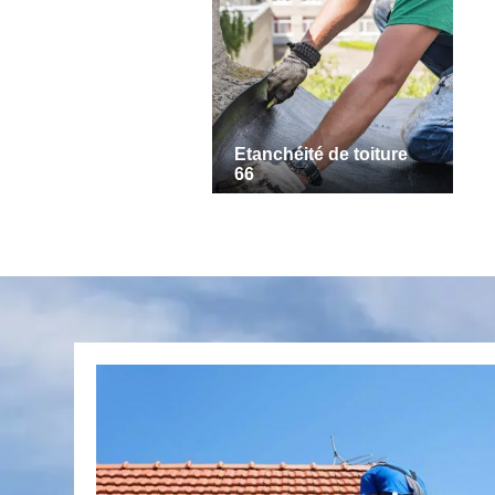
Etanchéité de toiture
66