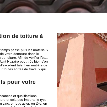
ion de toiture à
le temps passe plus les matériaux
té de votre demeure dans le
 toiture. Afin de vérifier l’état
 Saint Nazaire peut très bien s’en
d’excellent talent en matière de
ur toutes sortes de travaux qui
ts pour votre
ssances et qualifications
ure et cela peu importe le type
n zinc, en bac acier, en tôle, en