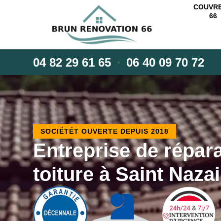
COUVR
66
04 82 29 61 65
06 40 09 70 72
-
SOCIÉTÉT OUVERTE DEPUIS 2018
Entreprise de répar
toiture à Saint Naza