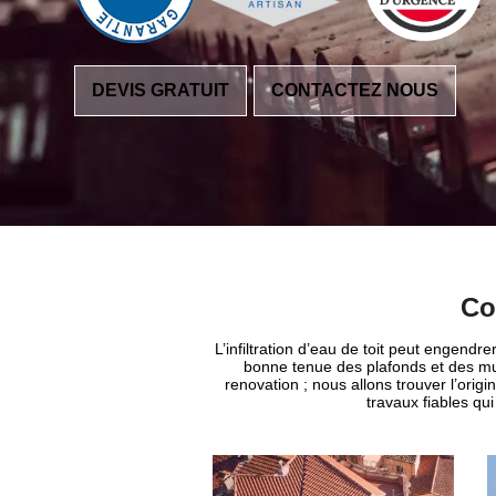
DEVIS GRATUIT
CONTACTEZ NOUS
Co
L’infiltration d’eau de toit peut engendre
bonne tenue des plafonds et des mur
renovation ; nous allons trouver l’orig
travaux fiables qui