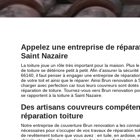
Appelez une entreprise de réparat
Saint Nazaire
La toiture joue un rôle très important pour la maison. Plus 
de toiture se détériore petit à petit. Afin d’assurer la sécuri
66140, il faut penser à engager une entreprise de réparation de
de votre toit et ainsi que le réparer. Ainsi Brun renovation à
charger avec perfection car tous leurs couvreurs sont dotés 
réparation de toiture. Tournez-vous vers Brun renovation po
se rapportent à la toiture à Saint Nazaire.
Des artisans couvreurs compéten
réparation toiture
Notre entreprise de couverture Brun renovation a les connai
nécessaires pour s’occuper de vos travaux de réparation toit
de revêtement toiture que vous avez : en tuile, en ardoise, e