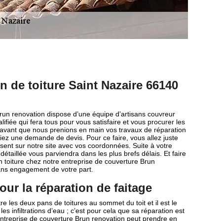
n de toiture Saint Nazaire 66140
run renovation dispose d’une équipe d’artisans couvreur
fiée qui fera tous pour vous satisfaire et vous procurer les
 avant que nous prenions en main vos travaux de réparation
ssiez une demande de devis. Pour ce faire, vous allez juste
ésent sur notre site avec vos coordonnées. Suite à votre
étaillée vous parviendra dans les plus brefs délais. Et faire
 toiture chez notre entreprise de couverture Brun
sans engagement de votre part.
ur la réparation de faitage
re les deux pans de toitures au sommet du toit et il est le
les infiltrations d’eau ; c’est pour cela que sa réparation est
entreprise de couverture Brun renovation peut prendre en