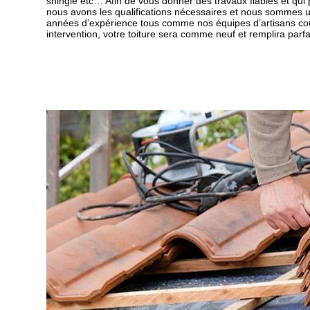
shingle etc… Afin de vous donner des travaux fiables et qui
nous avons les qualifications nécessaires et nous sommes u
années d’expérience tous comme nos équipes d’artisans cou
intervention, votre toiture sera comme neuf et remplira parf