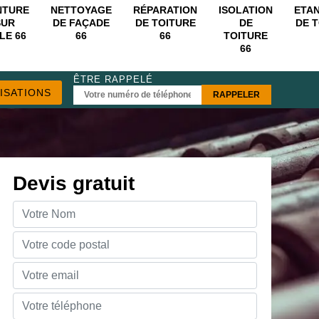
NTURE
NETTOYAGE
RÉPARATION
ISOLATION
ETA
SUR
DE FAÇADE
DE TOITURE
DE
DE 
LE 66
66
66
TOITURE
66
ÊTRE RAPPELÉ
ISATIONS
Devis gratuit