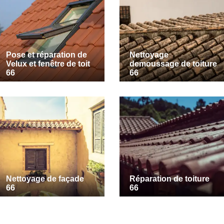
Pose et réparation de
Nettoyage
Velux et fenêtre de toit
demoussage de toiture
66
66
Nettoyage de façade
Réparation de toiture
66
66