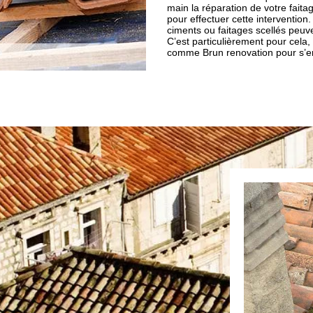
main la réparation de votre faita
pour effectuer cette intervention. 
ciments ou faitages scellés peuve
C’est particulièrement pour cela, 
comme Brun renovation pour s’e