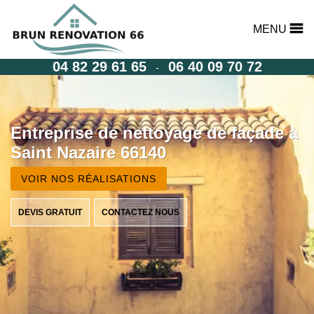
MENU
04 82 29 61 65
06 40 09 70 72
-
Entreprise de nettoyage de façade à
Saint Nazaire 66140
VOIR NOS RÉALISATIONS
DEVIS GRATUIT
CONTACTEZ NOUS