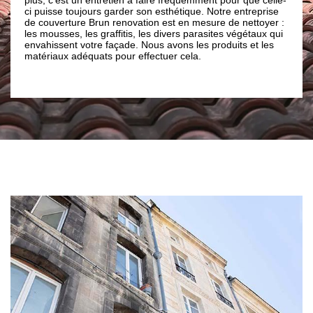
ours garder son esthétique. Notre entreprise
peintures de façade, les
 Brun renovation est en mesure de nettoyer :
façades, les fissures et d
s graffitis, les divers parasites végétaux qui
dégradation des joints d
tre façade. Nous avons les produits et les
fournir les meilleures sol
uats pour effectuer cela.
des travaux bien soignés
contacter notre entrepris