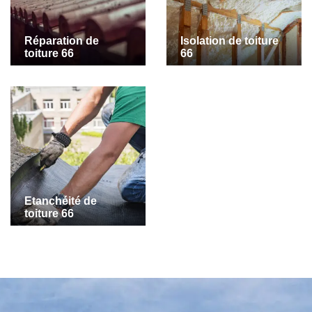
Réparation de
Isolation de toiture
toiture 66
66
Etanchéité de
toiture 66