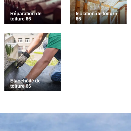
Réparation de
Isolation de toiture
toiture 66
66
Etanchéité de
toiture 66