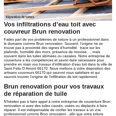
Vos infiltrations d’eau toit avec
couvreur Brun renovation
Faites part de vos problèmes de toiture à un professionnel dans
le domaine comme Brun renovation. Souvent, l’origine ne se
trouve pas à proximité des signes d’humidité : trace sur les
plafonds, humidité des murs, présence de mousse…, mais
souvent dans les tuiles abîmées ou cassées. Notre entreprise de
couverture a les compétences et savoir-faire nécessaire pour
prendre en main vos travaux d’infiltration d’eau toit dans la ville de
Saint Feliu D Amont 66170. Nous mettons à votre disposition des
artisans couvreurs 66170 qui sauront vous satisfaire et qui
sauront trouver l’origine de l’infiltration de toit rapidement.
Brun renovation pour vos travaux
de réparation de tuile
N’hésitez pas à faire appel à notre entreprise de couverture Brun
renovation si avez des tuiles cassés, usées ou déplacés à faire
réparer. Il est indispensable de confier les travaux à un vrai
professionnel comme Brun renovation ; afin que votre toiture