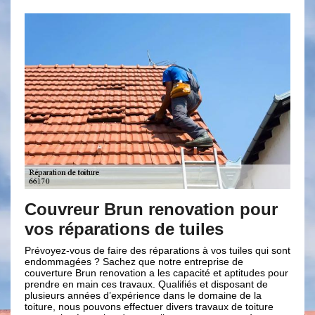
r Brun renovation pour
Brun renovati
rations de tuiles
interventions 
réparation de 
de faire des réparations à vos tuiles qui sont
? Sachez que notre entreprise de
Ayant plusieurs années d
n renovation a les capacité et aptitudes pour
toiture, l’entreprise de c
n ces travaux. Qualifiés et disposant de
son équipe vous propose
ées d’expérience dans le domaine de la
et fiables en toutes cir
pouvons effectuer divers travaux de toiture
tous vos projets de répar