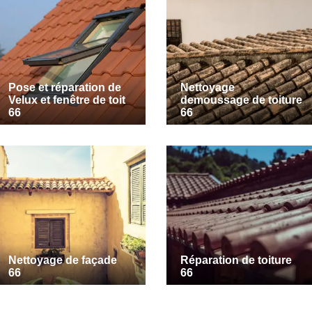
Pose et réparation de
Nettoyage
Velux et fenêtre de toit
demoussage de toiture
66
66
Nettoyage de façade
Réparation de toiture
66
66