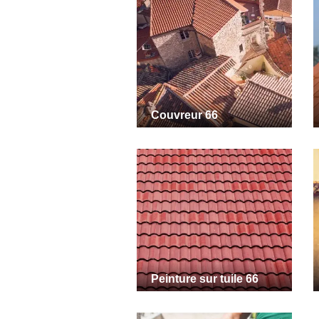
Couvreur 66
Peinture sur tuile 66