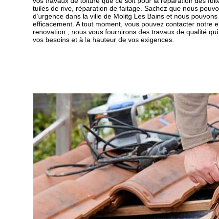
vos travaux de toiture que ce soit pour la réparation des fuite
tuiles de rive, réparation de faitage. Sachez que nous pouvo
d’urgence dans la ville de Molitg Les Bains et nous pouvons
efficacement. A tout moment, vous pouvez contacter notre e
renovation ; nous vous fournirons des travaux de qualité qui
vos besoins et à la hauteur de vos exigences.