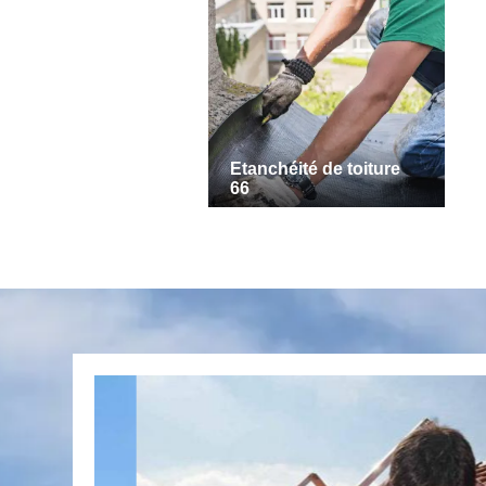
Etanchéité de toiture
66