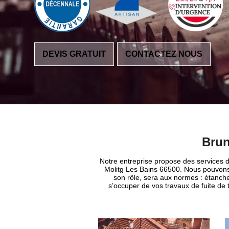
DEVIS GRATUIT
CONTACTEZ NOUS
Brun
Notre entreprise propose des services de
Molitg Les Bains 66500. Nous pouvons v
son rôle, sera aux normes : étanche
s’occuper de vos travaux de fuite de 