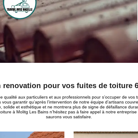
 renovation pour vos fuites de toiture 
 qualité aux particuliers et aux professionnels pour s’occuper de vos tra
ous garantir qu’après l’intervention de notre équipe d’artisans couvreu
, solide et esthétique et ne montrera plus de signe de défaillance duran
toiture à Molitg Les Bains n’hésitez pas à faire appel à notre entrepris
saurons vous satisfaire.