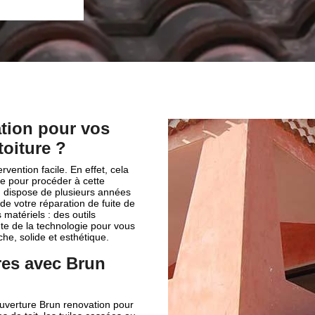
tion pour vos
toiture ?
rvention facile. En effet, cela
e pour procéder à cette
n dispose de plusieurs années
e votre réparation de fuite de
 matériels : des outils
te de la technologie pour vous
che, solide et esthétique.
res avec Brun
uverture Brun renovation pour