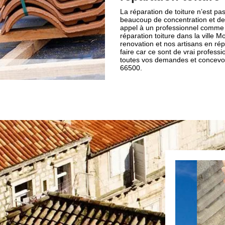
La réparation de toiture n’est pas 
beaucoup de concentration et de c
appel à un professionnel comme 
réparation toiture dans la ville 
renovation et nos artisans en rép
faire car ce sont de vrai profes
toutes vos demandes et concevoir
66500.