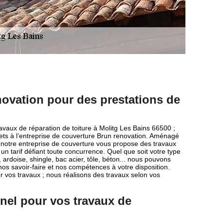
ovation pour des prestations de
avaux de réparation de toiture à Molitg Les Bains 66500 ;
jets à l’entreprise de couverture Brun renovation. Aménagé
s, notre entreprise de couverture vous propose des travaux
 un tarif défiant toute concurrence. Quel que soit votre type
e, ardoise, shingle, bac acier, tôle, béton... nous pouvons
s savoir-faire et nos compétences à votre disposition.
er vos travaux ; nous réalisons des travaux selon vos
nnel pour vos travaux de