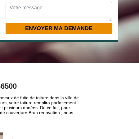
66500
vaux de fuite de toiture dans la ville de
rs, votre toiture remplira parfaitement
t plusieurs années. De ce fait, pour
e de couverture Brun renovation ; nous