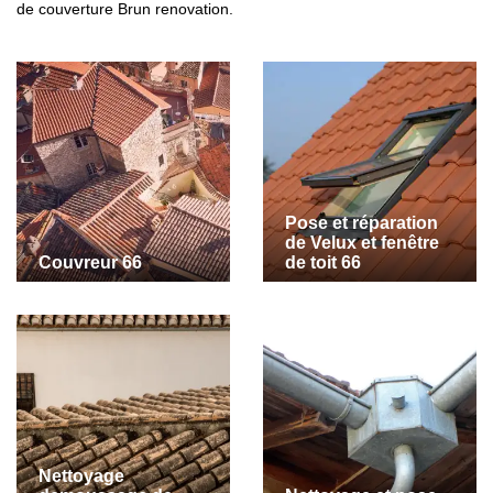
de couverture Brun renovation.
Pose et réparation
de Velux et fenêtre
Couvreur 66
de toit 66
Nettoyage