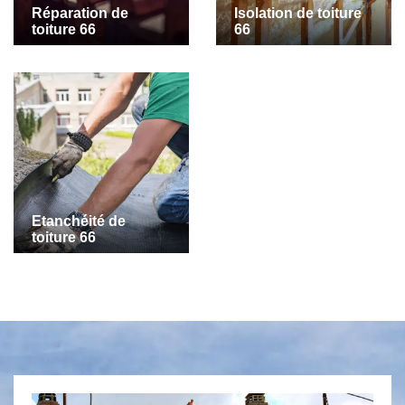
Réparation de
Isolation de toiture
toiture 66
66
Etanchéité de
toiture 66