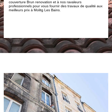
novation et à nos ravaleurs
Quel que soit l’état de votre 
r vous fournir des travaux de qualité aux
Molitg Les Bains sera en mes
litg Les Bains.
avec un tarif abordable et fai
66500.