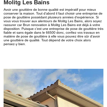
Molitg Les Bains
Avoir une gouttière de bonne qualité est impératif pour mieux
conserver la maison. Tout d’abord il faut choisir une entreprise de
pose de gouttière possédant plusieurs années d’expérience. Si
vous vous trouver aux alentours de Molitg Les Bains, alors soyez
rassurer car Brun renovation à Molitg Les Bains est déjà à votre
disposition. Puisque c’est une entreprise de pose de gouttière très
fiable et sans égale dans le 66500 donc, confiez vos travaux en
matière de pose de gouttière à elle vous pouvez être sûr d’avoir
une gouttière de qualité. Tout dépend de votre choix alors
pensez-y bien.