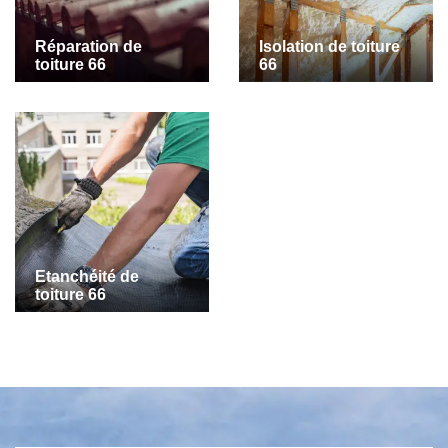
Réparation de
Isolation de toiture
toiture 66
66
Etanchéité de
toiture 66