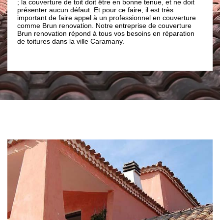
rture de toit doit être en bonne tenue, et ne doit
de toiture : en répar
aucun défaut. Et pour ce faire, il est très
toiture. Ayant les c
 de faire appel à un professionnel en couverture
nécessaire en toitur
n renovation. Notre entreprise de couverture
vos demandes en répa
vation répond à tous vos besoins en réparation
toiture dans la ville
s dans la ville Caramany.