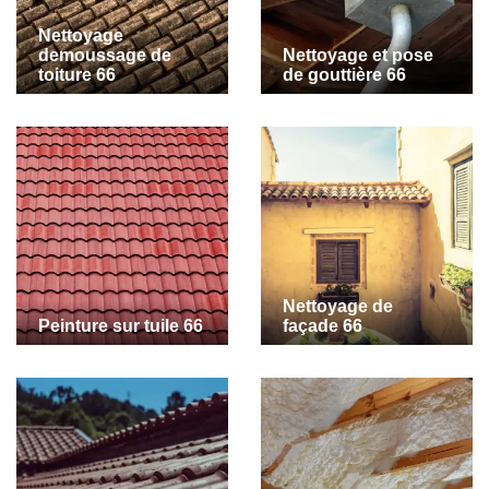
Nettoyage
demoussage de
Nettoyage et pose
toiture 66
de gouttière 66
Nettoyage de
Peinture sur tuile 66
façade 66