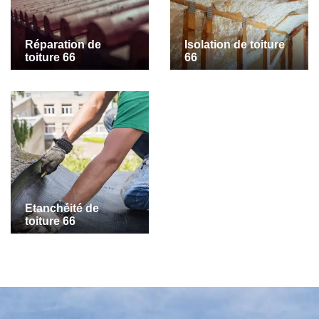
Réparation de
Isolation de toiture
toiture 66
66
Etanchéité de
toiture 66