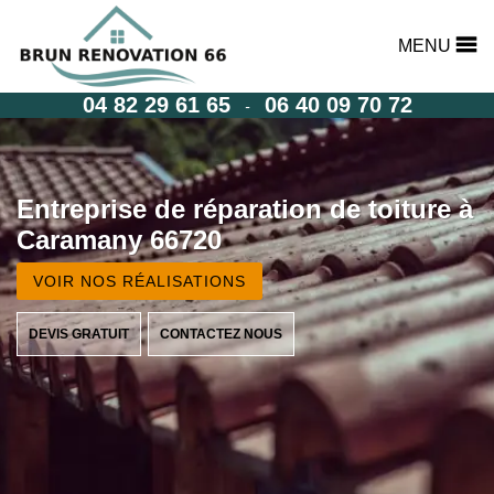
MENU
04 82 29 61 65
06 40 09 70 72
-
Entreprise de réparation de toiture à
Caramany 66720
VOIR NOS RÉALISATIONS
DEVIS GRATUIT
CONTACTEZ NOUS