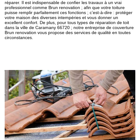
réparer. Il est indispensable de confier les travaux à un vrai
professionnel comme Brun renovation ; afin que votre toiture
puisse remplir parfaitement ces fonctions ; c’est-à-dire : protéger
votre maison des diverses intempéries et vous donner un
excellent confort. De plus, pour tous types de réparation de toit
dans la ville de Caramany 66720 ; notre entreprise de couverture
Brun renovation vous propose des services de qualité en toutes
circonstances.