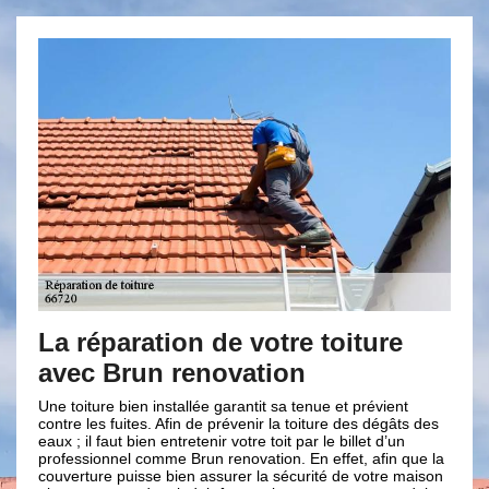
paration de votre toiture
Entreprise 
Brun renovation
professionn
toiture
e bien installée garantit sa tenue et prévient
 fuites. Afin de prévenir la toiture des dégâts des
Notre entreprise de 
aut bien entretenir votre toit par le billet d’un
référence dans la vi
nnel comme Brun renovation. En effet, afin que la
effet que notre entre
e puisse bien assurer la sécurité de votre maison
en mesure de répond