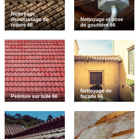
Nettoyage
demoussage de
Nettoyage et pose
toiture 66
de gouttière 66
Nettoyage de
Peinture sur tuile 66
façade 66