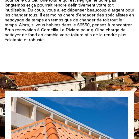
pour celle du toit. Une toiture qui est négligé ne dure pas
longtemps et ça pourrait rendre définitivement votre toit
inutilisable. Du coup, vous allez dépenser beaucoup d’argent pour
les changer tous. Il est moins chère d’engager des spécialistes en
nettoyage de temps en temps que de changer de toit tout le
temps. Alors, si vous habitez dans le 66550, pensez à rencontrer
Brun renovation à Corneilla La Riviere pour qu’il se charge de
nettoyer de fond en comble votre toiture afin de la rendre plus
éclatante et robuste.