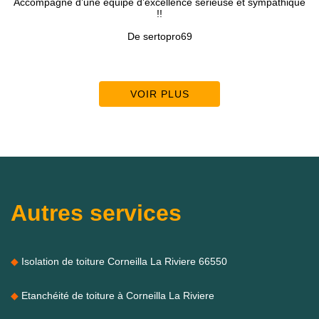
équipe d’excellence sérieuse et sympathique
!!
De sertopro69
VOIR PLUS
Autres services
Isolation de toiture Corneilla La Riviere 66550
Etanchéité de toiture à Corneilla La Riviere