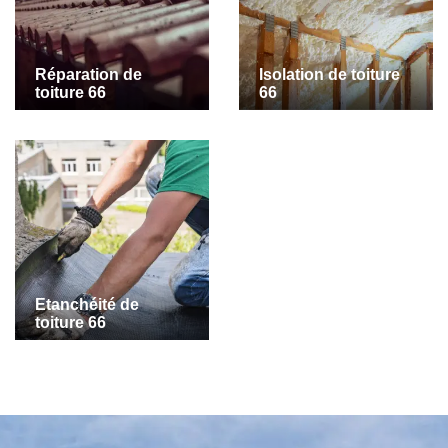
Réparation de
Isolation de toiture
toiture 66
66
Etanchéité de
toiture 66