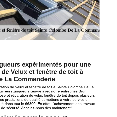
ngueurs expérimentés pour une
de Velux et fenêtre de toit à
De La Commanderie
ration de Velux et fenêtre de toit à Sainte Colombe De La
vreurs zingueurs œuvre avec notre entreprise Brun
ose et réparation de velux fenêtre de toit depuis plusieurs
s prestations de qualité et mettons à votre service un
nté dans tout le 66300. En effet, l’achèvement des travaux
s de sécurité. Appelez-nous dès maintenant !