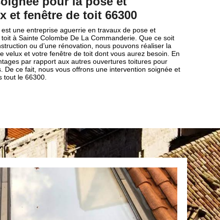
soignée pour la pose et
x et fenêtre de toit 66300
 est une entreprise aguerrie en travaux de pose et
de toit à Sainte Colombe De La Commanderie. Que ce soit
struction ou d’une rénovation, nous pouvons réaliser la
 velux et votre fenêtre de toit dont vous aurez besoin. En
vantages par rapport aux autres ouvertures toitures pour
 De ce fait, nous vous offrons une intervention soignée et
 tout le 66300.