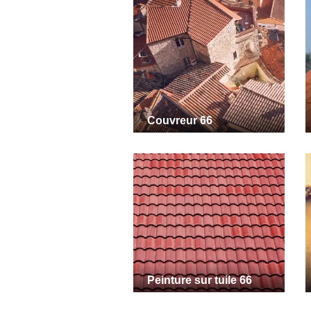
Couvreur 66
Peinture sur tuile 66