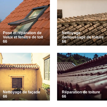
Pose et réparation de
Nettoyage
Velux et fenêtre de toit
demoussage de toiture
66
66
Nettoyage de façade
Réparation de toiture
66
66