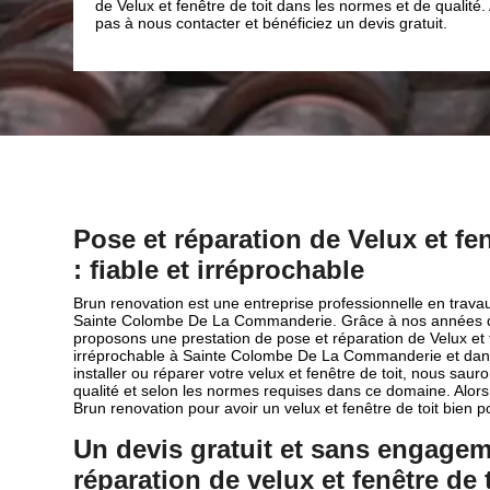
de qualité. Alors, n’hésitez
atuit.
Pose et réparation de Velux et fen
: fiable et irréprochable
Brun renovation est une entreprise professionnelle en travau
Sainte Colombe De La Commanderie. Grâce à nos années d
proposons une prestation de pose et réparation de Velux et fe
irréprochable à Sainte Colombe De La Commanderie et dans
installer ou réparer votre velux et fenêtre de toit, nous sau
qualité et selon les normes requises dans ce domaine. Alors,
Brun renovation pour avoir un velux et fenêtre de toit bien p
Un devis gratuit et sans engagem
réparation de velux et fenêtre de 