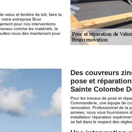
 velux et fenêtre de toit, faire la
e notre entreprise Brun
ement pour nos interventions.
 travaux comme les matériels, la
nsultez-nous dès maintenant pour
Des couvreurs zi
pose et réparation 
Sainte Colombe 
Pour les travaux de pose et répa
Commanderie, une équipe de cou
renovation. Professionnel de la p
années, nous vous fournissons de
installateur réparateur expérime
se fait dans le respect des règle