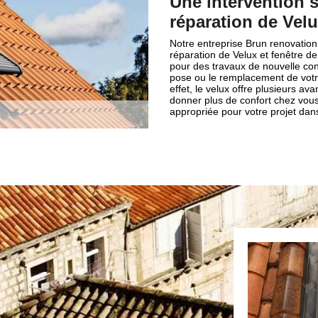
Une intervention 
réparation de Velu
Notre entreprise Brun renovation
réparation de Velux et fenêtre 
pour des travaux de nouvelle con
pose ou le remplacement de votre
effet, le velux offre plusieurs a
donner plus de confort chez vous.
appropriée pour votre projet dans