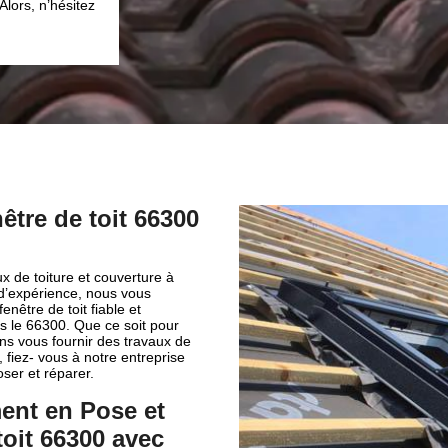
être de toit 66300
x de toiture et couverture à
’expérience, nous vous
nêtre de toit fiable et
 le 66300. Que ce soit pour
rons vous fournir des travaux de
 fiez- vous à notre entreprise
oser et réparer.
ent en Pose et
toit 66300 avec