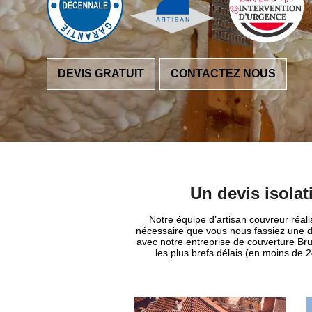
DEVIS GRATUIT
CONTACTEZ NOUS
Un devis isola
Notre équipe d’artisan couvreur réali
nécessaire que vous nous fassiez une d
avec notre entreprise de couverture Br
les plus brefs délais (en moins de 2