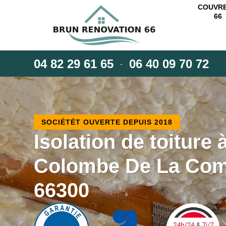
COUVR
66
04 82 29 61 65
06 40 09 70 72
-
SOCIÉTÉT OUVERTE DEPUIS 2018
Isolation de toiture 
Colombe De La Co
66300