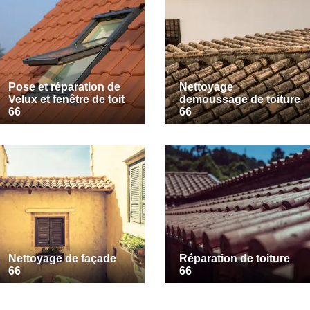
Pose et réparation de
Nettoyage
Velux et fenêtre de toit
demoussage de toiture
66
66
Nettoyage de façade
Réparation de toiture
66
66