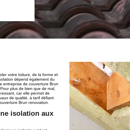
ter notre entreprise de couverture Brun
er votre toiture, de la forme et
 isolation dépend également du
e entreprise de couverture Brun
 Pour plus de bien que de mal,
éressant, car elle permet de
ux de qualité, à tarif défiant
couverture Brun renovation.
ne isolation aux