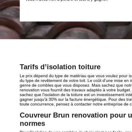
66300 ; n’hésitez pas à contac
renovation.
Tarifs d’isolation toiture
Le prix dépend du type de matériau que vous voulez pour isol
du type de revêtement de votre toit. Le coût d’une mise en
genre de combles que vous disposez. Mais sachez que notr
renovation vous fournit des travaux adaptés à votre budget.
sachez que l'isolation de la toiture est un investissement int
gagner jusqu'à 30% sur la facture énergétique. Pour des trava
toute concurrence, pensez à contacter notre entreprise de 
Couvreur Brun renovation pour u
normes