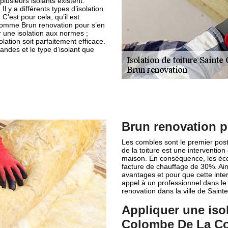
plusieurs isolants existent.
Il y a différents types d’isolation
 C’est pour cela, qu’il est
 comme Brun renovation pour s’en
 une isolation aux normes ;
olation soit parfaitement efficace.
andes et le type d’isolant que
Brun renovation po
Les combles sont le premier post
de la toiture est une interventio
maison. En conséquence, les éco
facture de chauffage de 30%. Ains
avantages et pour que cette inter
appel à un professionnel dans l
renovation dans la ville de Sai
Appliquer une iso
Colombe De La C