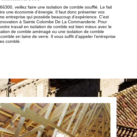
 66300, veillez faire une isolation de comble soufflé. Le fait
ire une économie d’énergie. Il faut donc présenter vos
une entreprise qui possède beaucoup d’expérience. C’est
 renovation à Sainte Colombe De La Commanderie. Pour
otre travail en isolation de comble est bien mieux avec le
isolation de comble aménagé ou une isolation de comble
omble en laine de verre. Il vous suffit d’appeler l’entreprise
tes comblé.