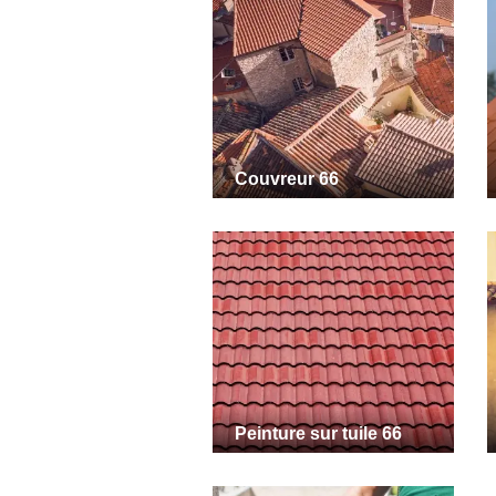
Couvreur 66
Peinture sur tuile 66