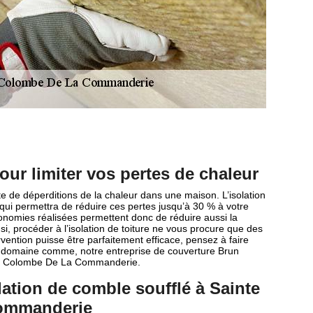
ur limiter vos pertes de chaleur
e de déperditions de la chaleur dans une maison. L’isolation
n qui permettra de réduire ces pertes jusqu’à 30 % à votre
nomies réalisées permettent donc de réduire aussi la
i, procéder à l’isolation de toiture ne vous procure que des
vention puisse être parfaitement efficace, pensez à faire
e domaine comme, notre entreprise de couverture Brun
nte Colombe De La Commanderie.
lation de comble soufflé à Sainte
ommanderie