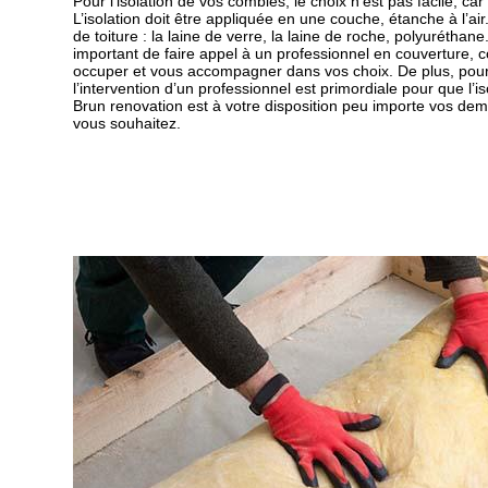
Pour l’isolation de vos combles, le choix n’est pas facile, car 
L’isolation doit être appliquée en une couche, étanche à l’air. 
de toiture : la laine de verre, la laine de roche, polyuréthane.
important de faire appel à un professionnel en couverture,
occuper et vous accompagner dans vos choix. De plus, pour
l’intervention d’un professionnel est primordiale pour que l’is
Brun renovation est à votre disposition peu importe vos dem
vous souhaitez.