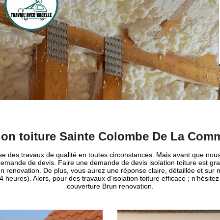
tion toiture Sainte Colombe De La Comm
se des travaux de qualité en toutes circonstances. Mais avant que nous
emande de devis. Faire une demande de devis isolation toiture est gra
un renovation. De plus, vous aurez une réponse claire, détaillée et su
4 heures). Alors, pour des travaux d’isolation toiture efficace ; n’hésite
couverture Brun renovation.