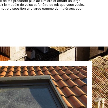
tre de toit procurent plus de lumière et offrant un large
it le modèle de velux et fenêtre de toit que vous voulez
 à notre disposition une large gamme de matériaux pour