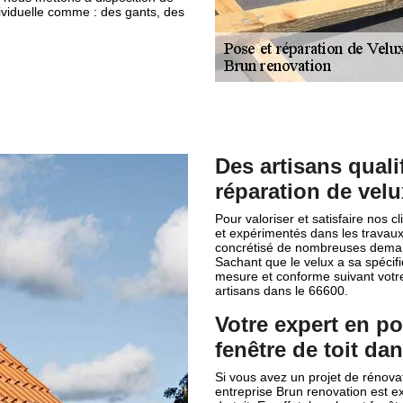
ividuelle comme : des gants, des
Des artisans quali
réparation de velux
Pour valoriser et satisfaire nos 
et expérimentés dans les travaux 
concrétisé de nombreuses demand
Sachant que le velux a sa spécifi
mesure et conforme suivant votre 
artisans dans le 66600.
Votre expert en po
fenêtre de toit da
Si vous avez un projet de rénovat
entreprise Brun renovation est e