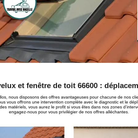
elux et fenêtre de toit 66600 : déplacem
illos, nous disposons des offres avantageuses pour chacune de nos clie
 nous vous offrons une intervention complète avec le diagnostic et le dé
des matériels, vous aurez le profit si vous êtes dans nos zones d’inter
engagez-nous pour vous privilégier de nos offres alléchantes.