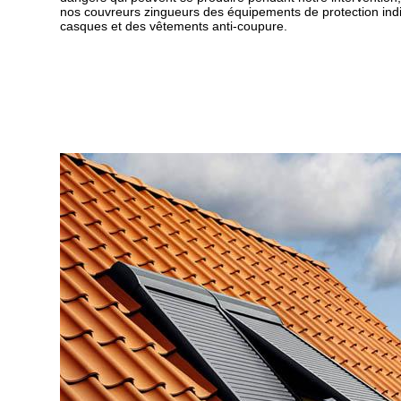
nos couvreurs zingueurs des équipements de protection ind
casques et des vêtements anti-coupure.