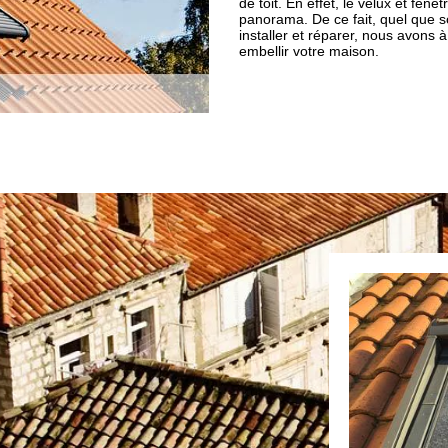
de toit. En effet, le velux et fenê
panorama. De ce fait, quel que so
installer et réparer, nous avons
embellir votre maison.