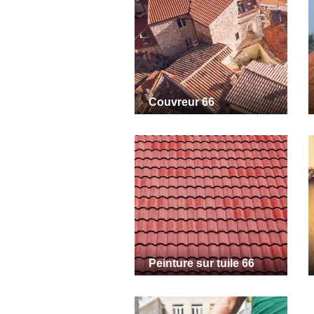
Couvreur 66
Peinture sur tuile 66