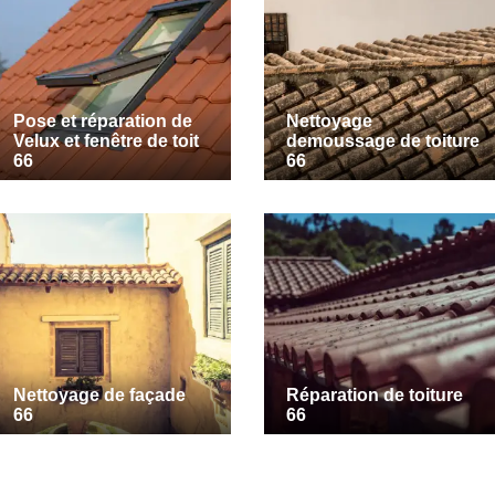
Pose et réparation de
Nettoyage
Velux et fenêtre de toit
demoussage de toiture
66
66
Nettoyage de façade
Réparation de toiture
66
66