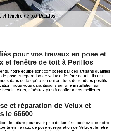
fiés pour vos travaux en pose et
 et fenêtre de toit à Perillos
clients, notre équipe sont composés par des artisans qualifiés
de pose et réparation de velux et fenêtre de toit. Ils ont
es dans cette opération qui ont tous de rendues positifs.
cation, nous vous garantissons sur une installation sur
besoin. Alors, n’hésitez plus à confier à nos meilleurs
se et réparation de Velux et
ns le 66600
ion de toiture pour avoir plus de lumière, sachez que notre
xperte en travaux de pose et réparation de Velux et fenêtre