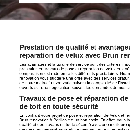
Prestation de qualité et avantage
réparation de velux avec Brun re
Les avantages et la qualité de service sont des critères impo
prestation en travaux de pose et réparation de velux et fenêt
comparaison est rude entre les différents prestataires. Néa
renovation vous suggère une offre avec des services gratuits
de notre main-d’œuvre varie suivant la complexité de l’inst
ouverts sur une négociation suivant les demandes de nos clie
Travaux de pose et réparation de 
de toit en toute sécurité
En confiant votre projet de pose et réparation de Velux et fen
Brun renovation à Perillos est un bon choix. En effet, vous b
qualité et des travaux en toute sécurité avec une meilleure qu
dangers qui peuvent se produire pendant notre intervention,