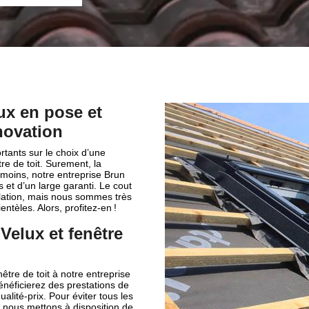
ux en pose et
novation
rtants sur le choix d’une
re de toit. Surement, la
nmoins, notre entreprise Brun
 et d’un large garanti. Le cout
allation, mais nous sommes très
ntèles. Alors, profitez-en !
Velux et fenêtre
être de toit à notre entreprise
énéficierez des prestations de
alité-prix. Pour éviter tous les
 nous mettons à disposition de