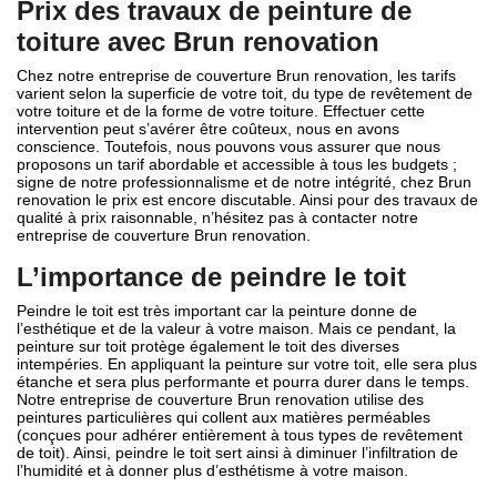
Prix des travaux de peinture de
toiture avec Brun renovation
Chez notre entreprise de couverture Brun renovation, les tarifs
varient selon la superficie de votre toit, du type de revêtement de
votre toiture et de la forme de votre toiture. Effectuer cette
intervention peut s’avérer être coûteux, nous en avons
conscience. Toutefois, nous pouvons vous assurer que nous
proposons un tarif abordable et accessible à tous les budgets ;
signe de notre professionnalisme et de notre intégrité, chez Brun
renovation le prix est encore discutable. Ainsi pour des travaux de
qualité à prix raisonnable, n’hésitez pas à contacter notre
entreprise de couverture Brun renovation.
L’importance de peindre le toit
Peindre le toit est très important car la peinture donne de
l’esthétique et de la valeur à votre maison. Mais ce pendant, la
peinture sur toit protège également le toit des diverses
intempéries. En appliquant la peinture sur votre toit, elle sera plus
étanche et sera plus performante et pourra durer dans le temps.
Notre entreprise de couverture Brun renovation utilise des
peintures particulières qui collent aux matières perméables
(conçues pour adhérer entièrement à tous types de revêtement
de toit). Ainsi, peindre le toit sert ainsi à diminuer l’infiltration de
l’humidité et à donner plus d’esthétisme à votre maison.