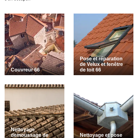
Pose et réparation
de Velux et fenêtre
Couvreur 66
de toit 66
Nettoyage
demoussage de
Nettoyage et pose