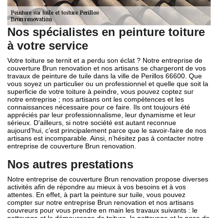
Nos spécialistes en peinture toiture
à votre service
Votre toiture se ternit et a perdu son éclat ? Notre entreprise de
couverture Brun renovation et nos artisans se chargeront de vos
travaux de peinture de tuile dans la ville de Perillos 66600. Que
vous soyez un particulier ou un professionnel et quelle que soit la
superficie de votre toiture à peindre, vous pouvez coptez sur
notre entreprise ; nos artisans ont les compétences et les
connaissances nécessaire pour ce faire. Ils ont toujours été
appréciés par leur professionnalisme, leur dynamisme et leur
sérieux. D’ailleurs, si notre société est autant reconnue
aujourd’hui, c’est principalement parce que le savoir-faire de nos
artisans est incomparable. Ainsi, n’hésitez pas à contacter notre
entreprise de couverture Brun renovation.
Nos autres prestations
Notre entreprise de couverture Brun renovation propose diverses
activités afin de répondre au mieux à vos besoins et à vos
attentes. En effet, à part la peinture sur tuile, vous pouvez
compter sur notre entreprise Brun renovation et nos artisans
couvreurs pour vous prendre en main les travaux suivants : le