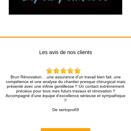
Les avis de nos clients
ne
Entreprise sérieuse qui se préoccupe de ses clients, bons
mais
conseils, travail soigné, chantier nettoyé.
ment
De MD
ique