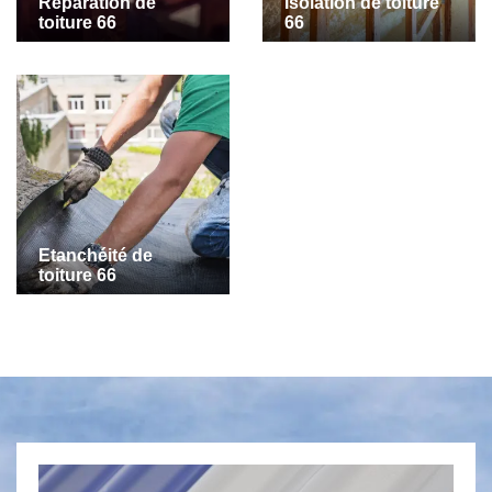
Réparation de
Isolation de toiture
toiture 66
66
Etanchéité de
toiture 66