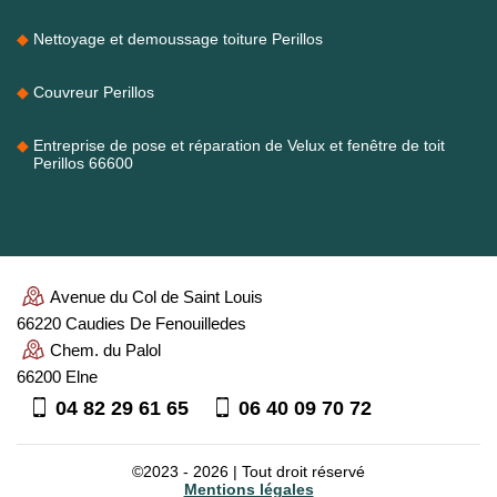
Nettoyage et demoussage toiture Perillos
Couvreur Perillos
Entreprise de pose et réparation de Velux et fenêtre de toit
Perillos 66600
Avenue du Col de Saint Louis
66220 Caudies De Fenouilledes
Chem. du Palol
66200 Elne
04 82 29 61 65
06 40 09 70 72
©2023 - 2026 | Tout droit réservé
Mentions légales