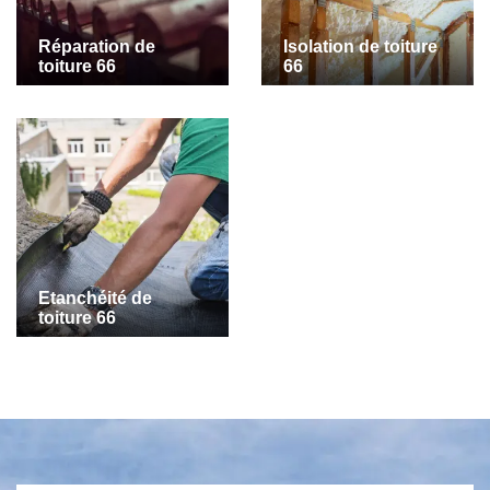
Réparation de
Isolation de toiture
toiture 66
66
Etanchéité de
toiture 66