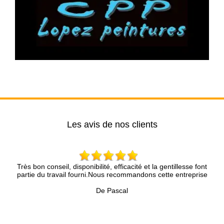
Les avis de nos clients
Mr Brun et son collègues sont très pros, réactifs et sympathiques.
Nous sommes très satisfaits de leur prestation sur notre toiture et
les recommandons ????????????
De Joy