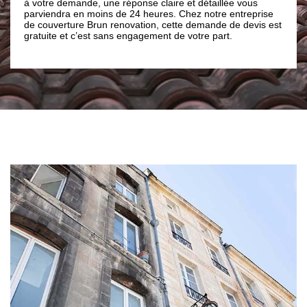
emande, une réponse claire et détaillée vous
couverture Brun reno
a en moins de 24 heures. Chez notre entreprise
mousses, les graffiti
ture Brun renovation, cette demande de devis est
envahissent votre fa
et c’est sans engagement de votre part.
matériaux adéquats p