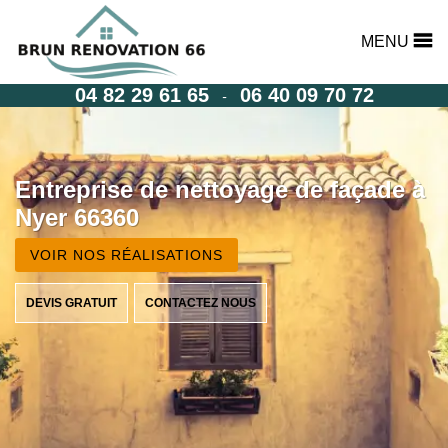
MENU
04 82 29 61 65
06 40 09 70 72
-
Entreprise de nettoyage de façade à
Nyer 66360
VOIR NOS RÉALISATIONS
DEVIS GRATUIT
CONTACTEZ NOUS