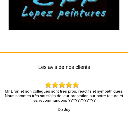
Les avis de nos clients
on collègues sont très pros, réactifs et sympathiques.
Entreprise s
très satisfaits de leur prestation sur notre toiture et
cons
les recommandons ????????????
De Joy