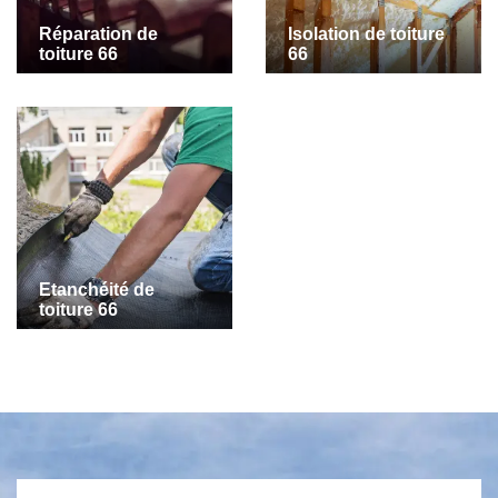
Réparation de
Isolation de toiture
toiture 66
66
Etanchéité de
toiture 66