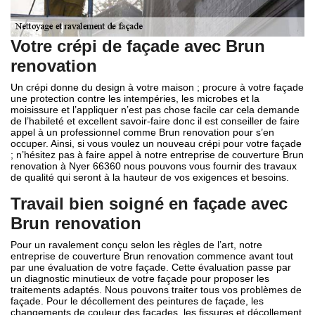
Votre crépi de façade avec Brun
renovation
Un crépi donne du design à votre maison ; procure à votre façade
une protection contre les intempéries, les microbes et la
moisissure et l’appliquer n’est pas chose facile car cela demande
de l’habileté et excellent savoir-faire donc il est conseiller de faire
appel à un professionnel comme Brun renovation pour s’en
occuper. Ainsi, si vous voulez un nouveau crépi pour votre façade
; n’hésitez pas à faire appel à notre entreprise de couverture Brun
renovation à Nyer 66360 nous pouvons vous fournir des travaux
de qualité qui seront à la hauteur de vos exigences et besoins.
Travail bien soigné en façade avec
Brun renovation
Pour un ravalement conçu selon les règles de l’art, notre
entreprise de couverture Brun renovation commence avant tout
par une évaluation de votre façade. Cette évaluation passe par
un diagnostic minutieux de votre façade pour proposer les
traitements adaptés. Nous pouvons traiter tous vos problèmes de
façade. Pour le décollement des peintures de façade, les
changements de couleur des façades, les fissures et décollement