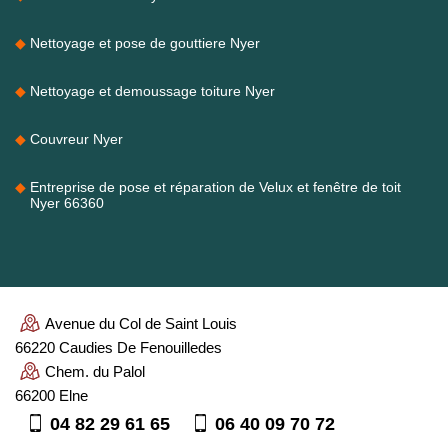
Nettoyage et pose de gouttiere Nyer
Nettoyage et demoussage toiture Nyer
Couvreur Nyer
Entreprise de pose et réparation de Velux et fenêtre de toit
Nyer 66360
Avenue du Col de Saint Louis
66220 Caudies De Fenouilledes
Chem. du Palol
66200 Elne
04 82 29 61 65
06 40 09 70 72