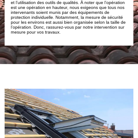
e qualités. À noter que l’opération
ce fait, quel que soit le modèle de velu
eur, nous exigeons que tous nos
que vous voulez installer et réparer, 
 par des équipements de
disposition une large gamme de matér
otamment, la mesure de sécurité
votre maison.
 bien organisée selon la taille de
-vous par notre intervention sur