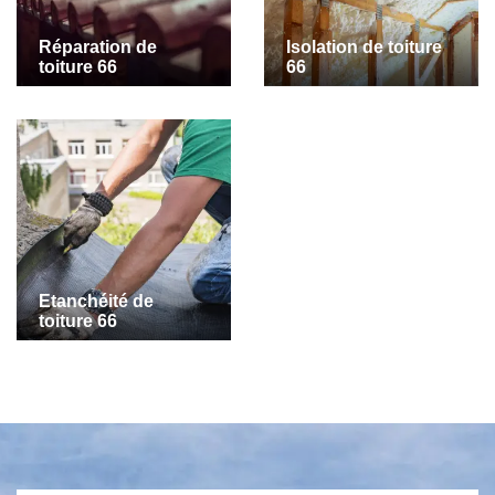
Réparation de
Isolation de toiture
toiture 66
66
Etanchéité de
toiture 66