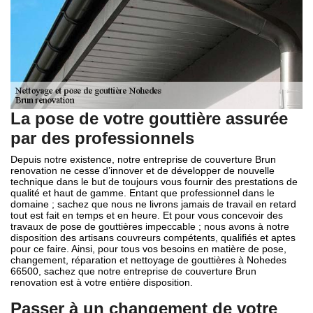
La pose de votre gouttière assurée
par des professionnels
Depuis notre existence, notre entreprise de couverture Brun
renovation ne cesse d’innover et de développer de nouvelle
technique dans le but de toujours vous fournir des prestations de
qualité et haut de gamme. Entant que professionnel dans le
domaine ; sachez que nous ne livrons jamais de travail en retard
tout est fait en temps et en heure. Et pour vous concevoir des
travaux de pose de gouttières impeccable ; nous avons à notre
disposition des artisans couvreurs compétents, qualifiés et aptes
pour ce faire. Ainsi, pour tous vos besoins en matière de pose,
changement, réparation et nettoyage de gouttières à Nohedes
66500, sachez que notre entreprise de couverture Brun
renovation est à votre entière disposition.
Passer à un changement de votre