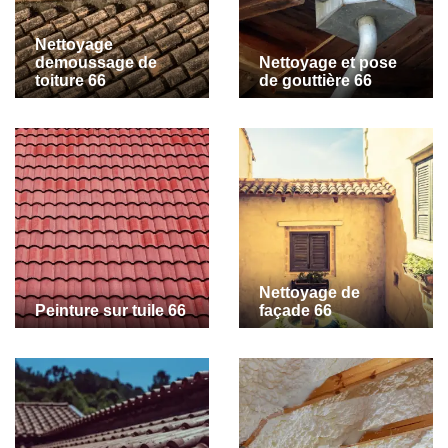
Nettoyage
demoussage de
Nettoyage et pose
toiture 66
de gouttière 66
Nettoyage de
Peinture sur tuile 66
façade 66