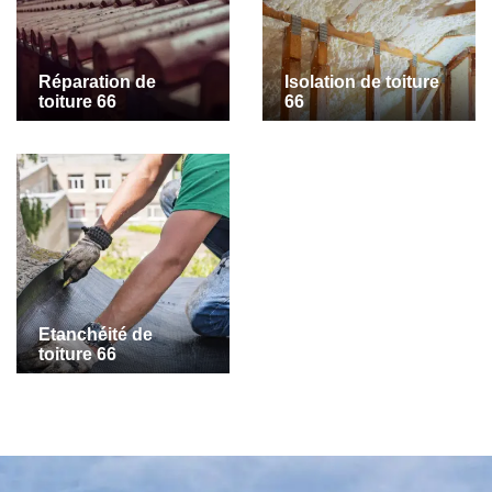
Réparation de
Isolation de toiture
toiture 66
66
Etanchéité de
toiture 66