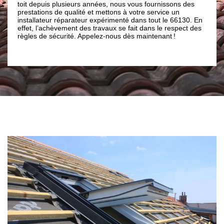
puis plusieurs années, nous vous fournissons des
Néanmoins, notre 
ions de qualité et mettons à votre service un
une offre avec des 
ateur réparateur expérimenté dans tout le 66130. En
Le cout de notre m
l’achèvement des travaux se fait dans le respect des
de l’installation,
de sécurité. Appelez-nous dès maintenant !
négociation suivan
profitez-en !