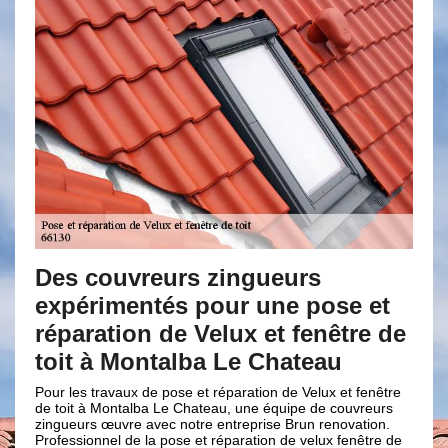
 couvreurs zingueurs
Prestation
érimentés pour une pose et
avantageu
ration de Velux et fenêtre de
réparation
 à Montalba Le Chateau
renovatio
s travaux de pose et réparation de Velux et fenêtre
Les avantages et la
 à Montalba Le Chateau, une équipe de couvreurs
importants sur le 
rs œuvre avec notre entreprise Brun renovation.
et réparation de ve
ionnel de la pose et réparation de velux fenêtre de
comparaison est ru