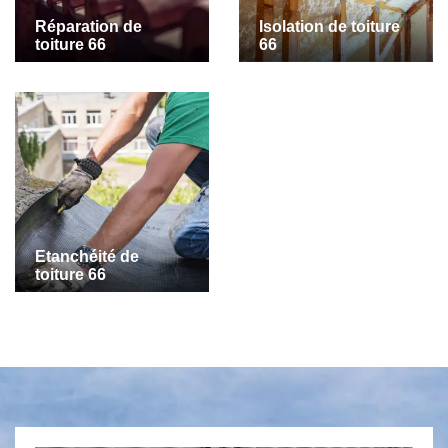
Réparation de
Isolation de toiture
toiture 66
66
Etanchéité de
toiture 66