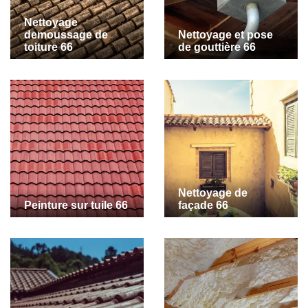
Nettoyage
demoussage de
Nettoyage et pose
toiture 66
de gouttière 66
Nettoyage de
Peinture sur tuile 66
façade 66