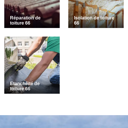
Réparation de
Isolation de toiture
toiture 66
66
Etanchéité de
toiture 66