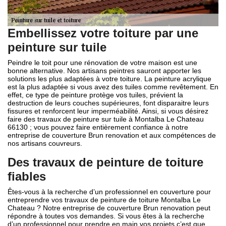
Embellissez votre toiture par une
peinture sur tuile
Peindre le toit pour une rénovation de votre maison est une
bonne alternative. Nos artisans peintres sauront apporter les
solutions les plus adaptées à votre toiture. La peinture acrylique
est la plus adaptée si vous avez des tuiles comme revêtement. En
effet, ce type de peinture protège vos tuiles, prévient la
destruction de leurs couches supérieures, font disparaitre leurs
fissures et renforcent leur imperméabilité. Ainsi, si vous désirez
faire des travaux de peinture sur tuile à Montalba Le Chateau
66130 ; vous pouvez faire entièrement confiance à notre
entreprise de couverture Brun renovation et aux compétences de
nos artisans couvreurs.
Des travaux de peinture de toiture
fiables
Êtes-vous à la recherche d’un professionnel en couverture pour
entreprendre vos travaux de peinture de toiture Montalba Le
Chateau ? Notre entreprise de couverture Brun renovation peut
répondre à toutes vos demandes. Si vous êtes à la recherche
d’un professionnel pour prendre en main vos projets c’est que