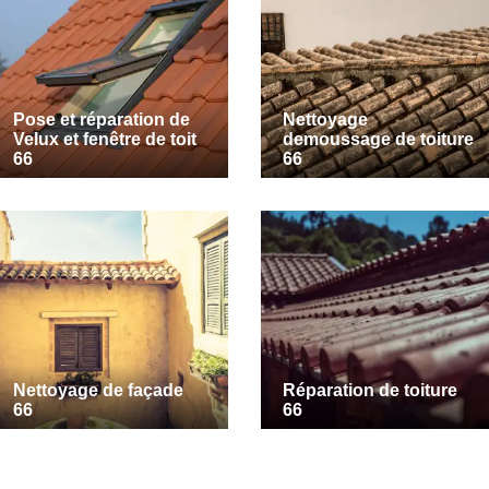
Pose et réparation de
Nettoyage
Velux et fenêtre de toit
demoussage de toiture
66
66
Nettoyage de façade
Réparation de toiture
66
66