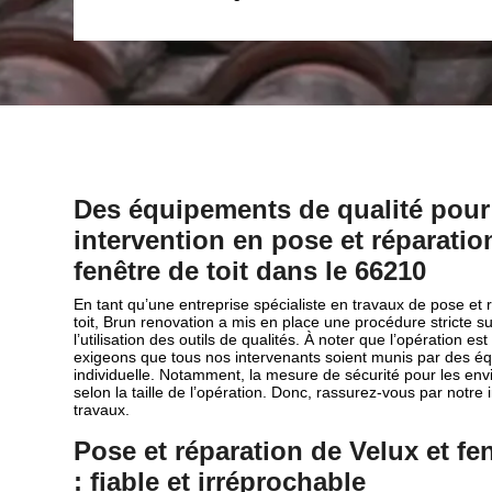
Des équipements de qualité pour
intervention en pose et réparatio
fenêtre de toit dans le 66210
En tant qu’une entreprise spécialiste en travaux de pose et 
toit, Brun renovation a mis en place une procédure stricte s
l’utilisation des outils de qualités. À noter que l’opération e
exigeons que tous nos intervenants soient munis par des é
individuelle. Notamment, la mesure de sécurité pour les env
selon la taille de l’opération. Donc, rassurez-vous par notre
travaux.
Pose et réparation de Velux et fen
: fiable et irréprochable