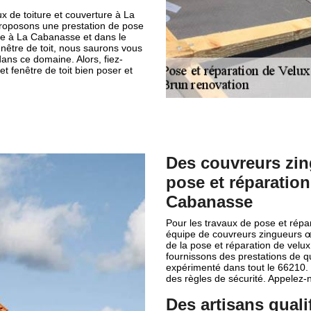
x de toiture et couverture à La
roposons une prestation de pose
able à La Cabanasse et dans le
enêtre de toit, nous saurons vous
dans ce domaine. Alors, fiez-
t fenêtre de toit bien poser et
Des couvreurs zi
pose et réparation
Cabanasse
Pour les travaux de pose et répa
équipe de couvreurs zingueurs œ
de la pose et réparation de velux
fournissons des prestations de qu
expérimenté dans tout le 66210. 
des règles de sécurité. Appelez-
Des artisans quali