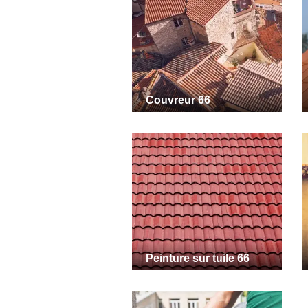
Couvreur 66
Peinture sur tuile 66