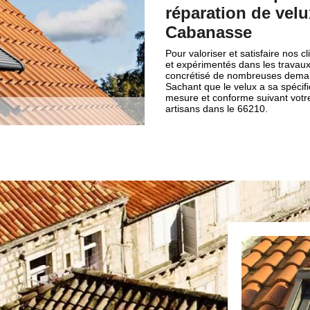
réparation de velux
Cabanasse
Pour valoriser et satisfaire nos 
et expérimentés dans les travaux 
concrétisé de nombreuses demand
Sachant que le velux a sa spécifi
mesure et conforme suivant votre 
artisans dans le 66210.