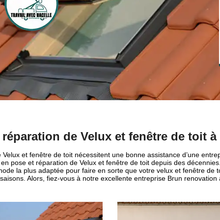
 réparation de Velux et fenêtre de toit
 Velux et fenêtre de toit nécessitent une bonne assistance d’une entrep
 en pose et réparation de Velux et fenêtre de toit depuis des décennie
de la plus adaptée pour faire en sorte que votre velux et fenêtre de toi
 saisons. Alors, fiez-vous à notre excellente entreprise Brun renovatio