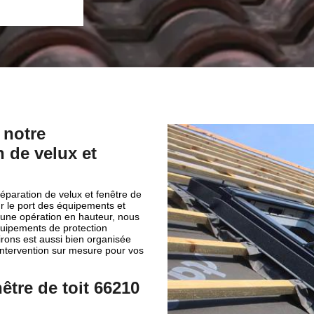
 notre
n de velux et
réparation de velux et fenêtre de
ur le port des équipements et
st une opération en hauteur, nous
quipements de protection
irons est aussi bien organisée
 intervention sur mesure pour vos
être de toit 66210