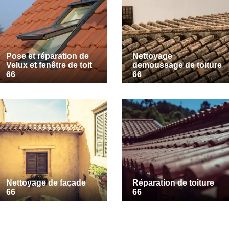
Pose et réparation de
Nettoyage
Velux et fenêtre de toit
demoussage de toiture
66
66
Nettoyage de façade
Réparation de toiture
66
66