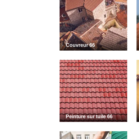
Couvreur 66
Peinture sur tuile 66