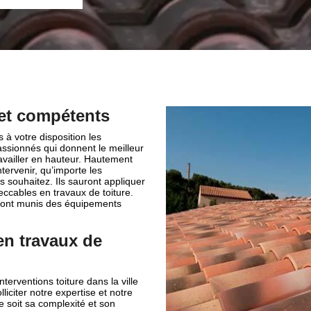
 et compétents
 à votre disposition les
ssionnés qui donnent le meilleur
availler en hauteur. Hautement
tervenir, qu’importe les
s souhaitez. Ils sauront appliquer
eccables en travaux de toiture.
seront munis des équipements
en travaux de
terventions toiture dans la ville
citer notre expertise et notre
e soit sa complexité et son