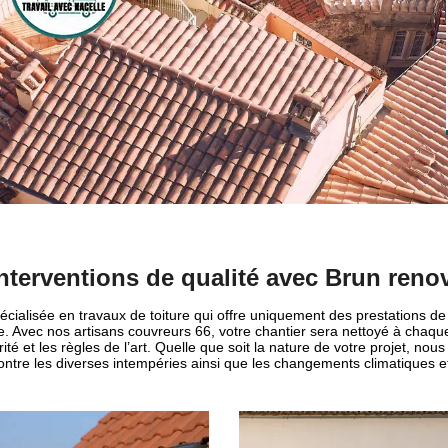
nterventions de qualité avec Brun reno
cialisée en travaux de toiture qui offre uniquement des prestations de 
 Avec nos artisans couvreurs 66, votre chantier sera nettoyé à chaque 
té et les règles de l’art. Quelle que soit la nature de votre projet, nou
ontre les diverses intempéries ainsi que les changements climatiques et