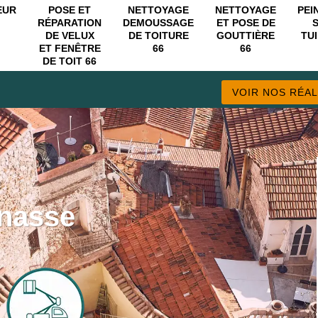
EUR
POSE ET
NETTOYAGE
NETTOYAGE
PEI
RÉPARATION
DEMOUSSAGE
ET POSE DE
DE VELUX
DE TOITURE
GOUTTIÈRE
TUI
ET FENÊTRE
66
66
DE TOIT 66
VOIR NOS RÉAL
anasse