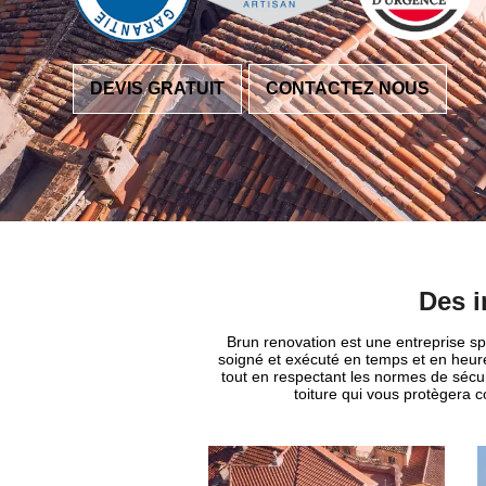
DEVIS GRATUIT
CONTACTEZ NOUS
Des i
Brun renovation est une entreprise spé
soigné et exécuté en temps et en heure.
tout en respectant les normes de sécuri
toiture qui vous protègera c