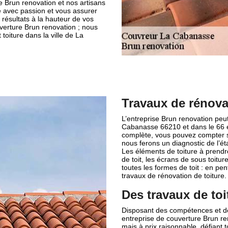
e Brun renovation et nos artisans
re avec passion et vous assurer
 résultats à la hauteur de vos
uverture Brun renovation ; nous
toiture dans la ville de La
Travaux de rénova
L’entreprise Brun renovation peut
Cabanasse 66210 et dans le 66 et 
complète, vous pouvez compter su
nous ferons un diagnostic de l’ét
Les éléments de toiture à prendr
de toit, les écrans de sous toitu
toutes les formes de toit : en pen
travaux de rénovation de toiture.
Des travaux de toi
Disposant des compétences et des
entreprise de couverture Brun r
mais à prix raisonnable, défiant