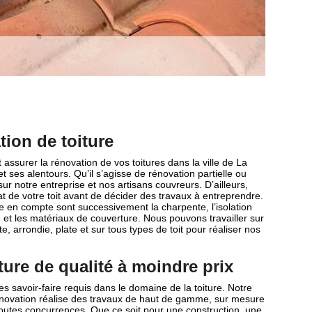
tion de toiture
 assurer la rénovation de vos toitures dans la ville de La
ses alentours. Qu’il s’agisse de rénovation partielle ou
r notre entreprise et nos artisans couvreurs. D’ailleurs,
at de votre toit avant de décider des travaux à entreprendre.
e en compte sont successivement la charpente, l’isolation
re et les matériaux de couverture. Nous pouvons travailler sur
te, arrondie, plate et sur tous types de toit pour réaliser nos
ture de qualité à moindre prix
 savoir-faire requis dans le domaine de la toiture. Notre
enovation réalise des travaux de haut de gamme, sur mesure
 toutes concurrences. Que ce soit pour une construction, une