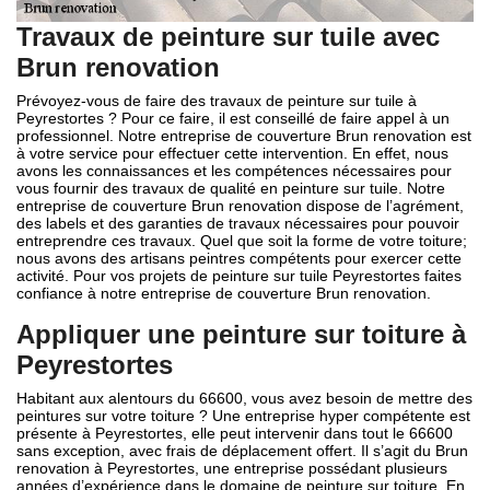
Travaux de peinture sur tuile avec
Brun renovation
Prévoyez-vous de faire des travaux de peinture sur tuile à
Peyrestortes ? Pour ce faire, il est conseillé de faire appel à un
professionnel. Notre entreprise de couverture Brun renovation est
à votre service pour effectuer cette intervention. En effet, nous
avons les connaissances et les compétences nécessaires pour
vous fournir des travaux de qualité en peinture sur tuile. Notre
entreprise de couverture Brun renovation dispose de l’agrément,
des labels et des garanties de travaux nécessaires pour pouvoir
entreprendre ces travaux. Quel que soit la forme de votre toiture;
nous avons des artisans peintres compétents pour exercer cette
activité. Pour vos projets de peinture sur tuile Peyrestortes faites
confiance à notre entreprise de couverture Brun renovation.
Appliquer une peinture sur toiture à
Peyrestortes
Habitant aux alentours du 66600, vous avez besoin de mettre des
peintures sur votre toiture ? Une entreprise hyper compétente est
présente à Peyrestortes, elle peut intervenir dans tout le 66600
sans exception, avec frais de déplacement offert. Il s’agit du Brun
renovation à Peyrestortes, une entreprise possédant plusieurs
années d’expérience dans le domaine de peinture sur toiture. En