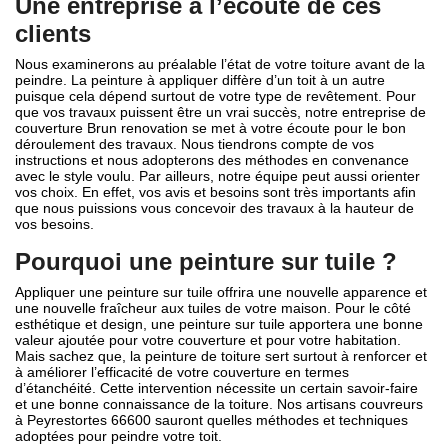
Une entreprise à l’écoute de ces
clients
Nous examinerons au préalable l’état de votre toiture avant de la
peindre. La peinture à appliquer diffère d’un toit à un autre
puisque cela dépend surtout de votre type de revêtement. Pour
que vos travaux puissent être un vrai succès, notre entreprise de
couverture Brun renovation se met à votre écoute pour le bon
déroulement des travaux. Nous tiendrons compte de vos
instructions et nous adopterons des méthodes en convenance
avec le style voulu. Par ailleurs, notre équipe peut aussi orienter
vos choix. En effet, vos avis et besoins sont très importants afin
que nous puissions vous concevoir des travaux à la hauteur de
vos besoins.
Pourquoi une peinture sur tuile ?
Appliquer une peinture sur tuile offrira une nouvelle apparence et
une nouvelle fraîcheur aux tuiles de votre maison. Pour le côté
esthétique et design, une peinture sur tuile apportera une bonne
valeur ajoutée pour votre couverture et pour votre habitation.
Mais sachez que, la peinture de toiture sert surtout à renforcer et
à améliorer l’efficacité de votre couverture en termes
d’étanchéité. Cette intervention nécessite un certain savoir-faire
et une bonne connaissance de la toiture. Nos artisans couvreurs
à Peyrestortes 66600 sauront quelles méthodes et techniques
adoptées pour peindre votre toit.