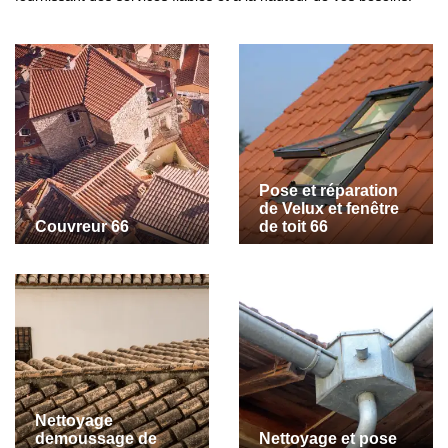
Pose et réparation
de Velux et fenêtre
Couvreur 66
de toit 66
Nettoyage
demoussage de
Nettoyage et pose