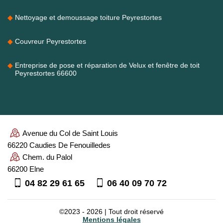
Nettoyage et demoussage toiture Peyrestortes
Couvreur Peyrestortes
Entreprise de pose et réparation de Velux et fenêtre de toit
Peyrestortes 66600
Avenue du Col de Saint Louis
66220 Caudies De Fenouilledes
Chem. du Palol
66200 Elne
04 82 29 61 65
06 40 09 70 72
©2023 - 2026 | Tout droit réservé
Mentions légales