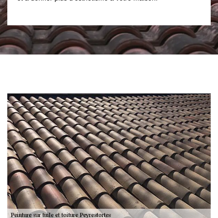
pas !