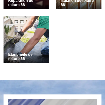
Réparation de
Isolation de toiture
toiture 66
66
Etanchéité de
toiture 66