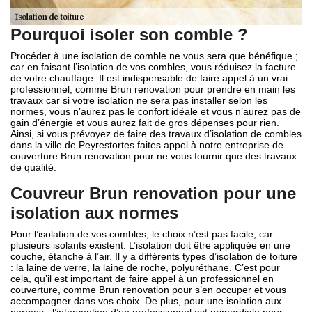
Pourquoi isoler son comble ?
Procéder à une isolation de comble ne vous sera que bénéfique ;
car en faisant l’isolation de vos combles, vous réduisez la facture
de votre chauffage. Il est indispensable de faire appel à un vrai
professionnel, comme Brun renovation pour prendre en main les
travaux car si votre isolation ne sera pas installer selon les
normes, vous n’aurez pas le confort idéale et vous n’aurez pas de
gain d’énergie et vous aurez fait de gros dépenses pour rien.
Ainsi, si vous prévoyez de faire des travaux d’isolation de combles
dans la ville de Peyrestortes faites appel à notre entreprise de
couverture Brun renovation pour ne vous fournir que des travaux
de qualité.
Couvreur Brun renovation pour une
isolation aux normes
Pour l’isolation de vos combles, le choix n’est pas facile, car
plusieurs isolants existent. L’isolation doit être appliquée en une
couche, étanche à l’air. Il y a différents types d’isolation de toiture
: la laine de verre, la laine de roche, polyuréthane. C’est pour
cela, qu’il est important de faire appel à un professionnel en
couverture, comme Brun renovation pour s’en occuper et vous
accompagner dans vos choix. De plus, pour une isolation aux