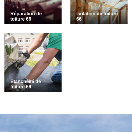
Réparation de
Isolation de toiture
toiture 66
66
Etanchéité de
toiture 66