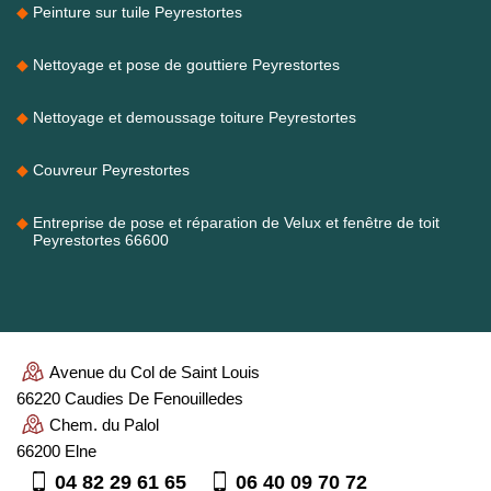
Peinture sur tuile Peyrestortes
Nettoyage et pose de gouttiere Peyrestortes
Nettoyage et demoussage toiture Peyrestortes
Couvreur Peyrestortes
Entreprise de pose et réparation de Velux et fenêtre de toit
Peyrestortes 66600
Avenue du Col de Saint Louis
66220 Caudies De Fenouilledes
Chem. du Palol
66200 Elne
04 82 29 61 65
06 40 09 70 72