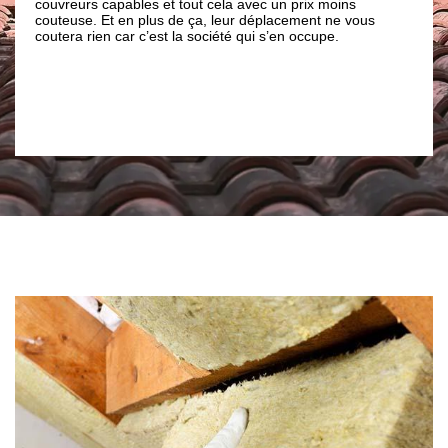
apables et tout cela avec un prix moins
notre entreprise de co
t en plus de ça, leur déplacement ne vous
soufflage, la projection
 car c’est la société qui s’en occupe.
d’isolation qu’ils soien
matériaux renouvelabl
pour cela.