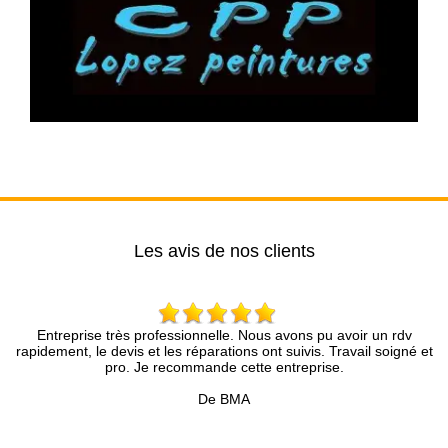
Les avis de nos clients
très professionnelle. Nous avons pu avoir un rdv
Entreprise séri
devis et les réparations ont suivis. Travail soigné et
conseil
pro. Je recommande cette entreprise.
De BMA