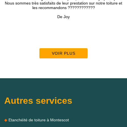
toiture et
rapidement, le devis et les réparations ont suivis. Travail soi
pro. Je recommande cette entreprise.
De BMA
VOIR PLUS
Autres services
Etanchéité de toiture à Montescot