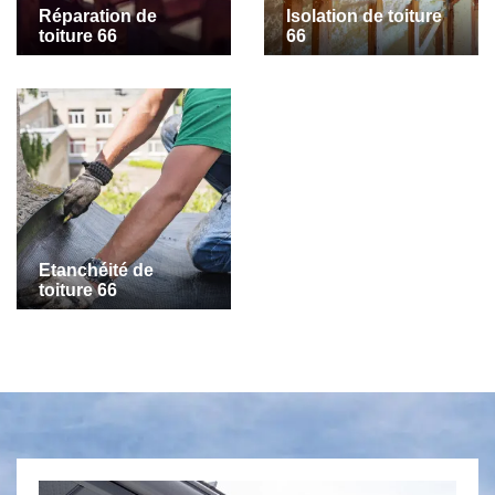
Réparation de
Isolation de toiture
toiture 66
66
Etanchéité de
toiture 66