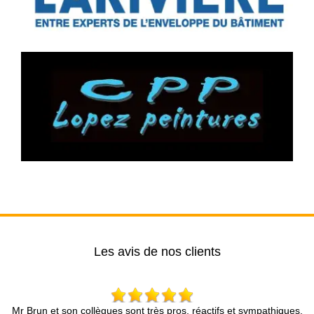
Les avis de nos clients
pathiques.
Entreprise très professionnelle. Nous avons pu avoir un r