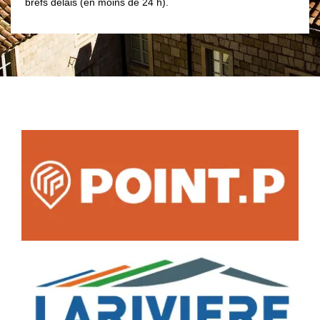
brefs délais (en moins de 24 h).