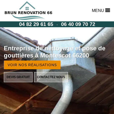
MENU
04 82 29 61 65
06 40 09 70 72
-
Entreprise de nettoyage et pose de
gouttières à Montescot 66200
VOIR NOS RÉALISATIONS
DEVIS GRATUIT
CONTACTEZ NOUS