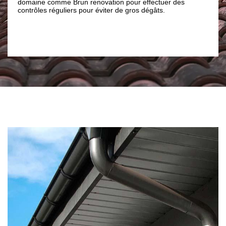
 des
artisans couvreurs compétents, qualifiés et aptes pour ce
faire. Ainsi, pour tous vos besoins en matière de pose,
changement, réparation et nettoyage de gouttières à
Montescot 66200, sachez que notre entreprise de
couverture Brun renovation est à votre entière disposition.