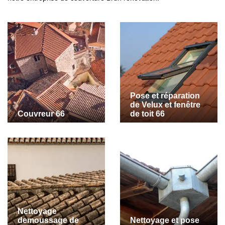
Pose et réparation
de Velux et fenêtre
Couvreur 66
de toit 66
Nettoyage
demoussage de
Nettoyage et pose