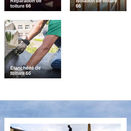
Réparation de
Isolation de toiture
toiture 66
66
Etanchéité de
toiture 66