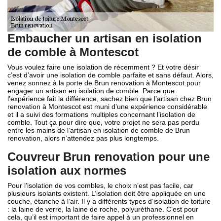
Embaucher un artisan en isolation
de comble à Montescot
Vous voulez faire une isolation de récemment ? Et votre désir
c’est d’avoir une isolation de comble parfaite et sans défaut. Alors,
venez sonnez à la porte de Brun renovation à Montescot pour
engager un artisan en isolation de comble. Parce que
l’expérience fait la différence, sachez bien que l’artisan chez Brun
renovation à Montescot est muni d’une expérience considérable
et il a suivi des formations multiples concernant l’isolation de
comble. Tout ça pour dire que, votre projet ne sera pas perdu
entre les mains de l’artisan en isolation de comble de Brun
renovation, alors n’attendez pas plus longtemps.
Couvreur Brun renovation pour une
isolation aux normes
Pour l’isolation de vos combles, le choix n’est pas facile, car
plusieurs isolants existent. L’isolation doit être appliquée en une
couche, étanche à l’air. Il y a différents types d’isolation de toiture
: la laine de verre, la laine de roche, polyuréthane. C’est pour
cela, qu’il est important de faire appel à un professionnel en