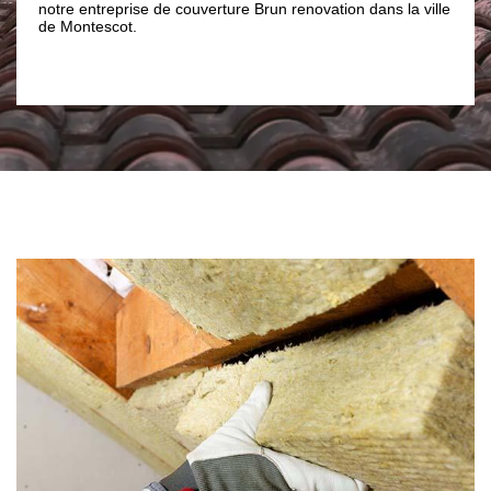
en isolation de comble auprès de Bru
ure Brun renovation dans la ville
Montescot et appréciez leur expertise
engagera en rien donc vous n’avez rie
gagner.