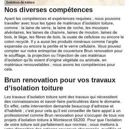
Nos diverses compétences
Ayant les compétences et expériences requises ; nous pouvons
travailler avec tous les types de matériaux d’isolation toiture,
comme : la laine de verre, la laine de roche, les mousses
alvéolaires, les laines de chanvre, laines de mouton, laines de
bois, le liège, les fibres de bois, la ouate de cellulose ou encore le
coton recyclé. Il y a aussi les produits minéraux comme l'argile
expansée ou encore la perlite et le verre cellulaire. Vous pouvez
compter sur notre entreprise de couverture Brun renovation pour
le soufflage, la projection ou l’injection de ces matériaux
d’isolation qu’ils soient d'origine végétale ou animale, en
matériaux renouvelables ; nous avons les compétences pour
cela.
Brun renovation pour vos travaux
d’isolation toiture
Les travaux d’isolation toiture sont des travaux qui nécessitent
des connaissances et savoir-faire particulières dans le domaine.
En effet, cette intervention demande beaucoup d’adresse et
d’habileté ; c’est pour cela qu’il est conseiller de faire appel à un
professionnel comme Brun renovation pour s’occuper de tous vos
projets d’isolation toiture à Montescot 66200. Pour que l’isolation
de votre toiture soit parfaitement aux normes ; nous mettons à