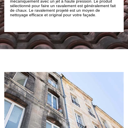
 avec un jet à haute pression. Le produit
Le nettoyage de façade ai
ur faire un ravalement est généralement fait
mais également donner de 
ravalement projeté est un moyen de
votre maison. Pour nettoy
cace et original pour votre façade.
faire appel à notre entre
renovation.