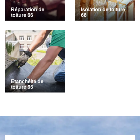
Réparation de
Isolation de toiture
toiture 66
66
Etanchéité de
toiture 66