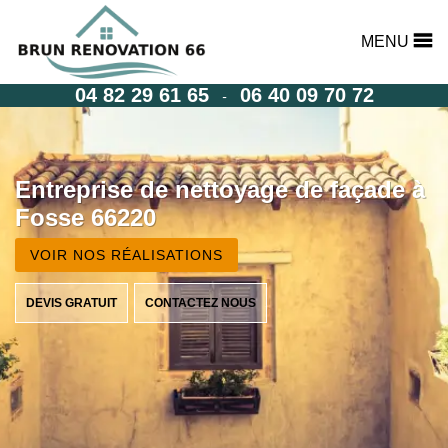
MENU
04 82 29 61 65
06 40 09 70 72
-
Entreprise de nettoyage de façade à
Fosse 66220
VOIR NOS RÉALISATIONS
DEVIS GRATUIT
CONTACTEZ NOUS