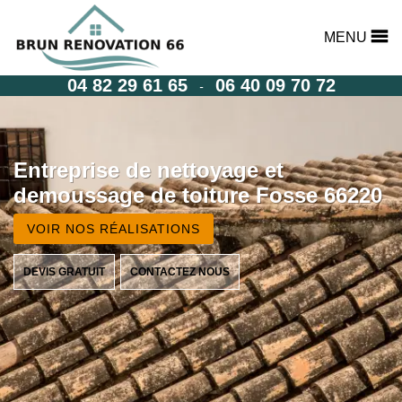
MENU
04 82 29 61 65
06 40 09 70 72
-
Entreprise de nettoyage et
demoussage de toiture Fosse 66220
VOIR NOS RÉALISATIONS
DEVIS GRATUIT
CONTACTEZ NOUS