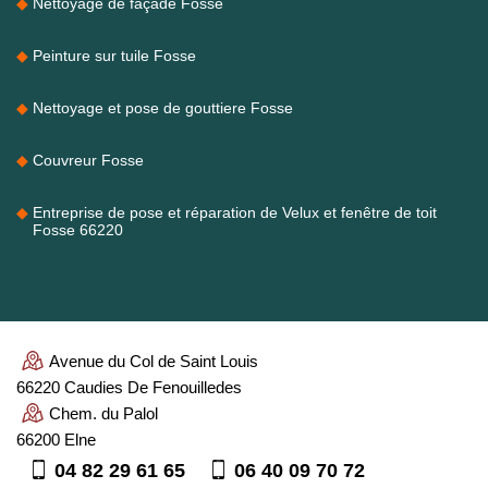
Nettoyage de façade Fosse
Peinture sur tuile Fosse
Nettoyage et pose de gouttiere Fosse
Couvreur Fosse
Entreprise de pose et réparation de Velux et fenêtre de toit
Fosse 66220
Avenue du Col de Saint Louis
66220 Caudies De Fenouilledes
Chem. du Palol
66200 Elne
04 82 29 61 65
06 40 09 70 72