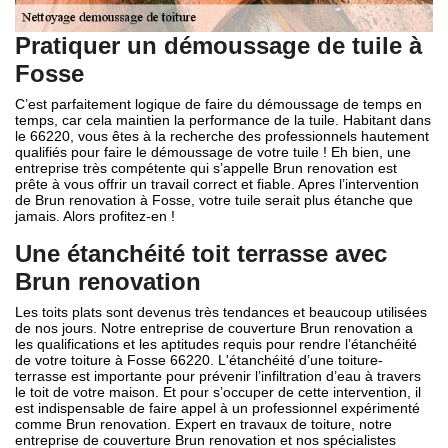
Pratiquer un démoussage de tuile à
Fosse
C’est parfaitement logique de faire du démoussage de temps en
temps, car cela maintien la performance de la tuile. Habitant dans
le 66220, vous êtes à la recherche des professionnels hautement
qualifiés pour faire le démoussage de votre tuile ! Eh bien, une
entreprise très compétente qui s’appelle Brun renovation est
prête à vous offrir un travail correct et fiable. Apres l’intervention
de Brun renovation à Fosse, votre tuile serait plus étanche que
jamais. Alors profitez-en !
Une étanchéité toit terrasse avec
Brun renovation
Les toits plats sont devenus très tendances et beaucoup utilisées
de nos jours. Notre entreprise de couverture Brun renovation a
les qualifications et les aptitudes requis pour rendre l’étanchéité
de votre toiture à Fosse 66220. L'étanchéité d’une toiture-
terrasse est importante pour prévenir l’infiltration d’eau à travers
le toit de votre maison. Et pour s’occuper de cette intervention, il
est indispensable de faire appel à un professionnel expérimenté
comme Brun renovation. Expert en travaux de toiture, notre
entreprise de couverture Brun renovation et nos spécialistes