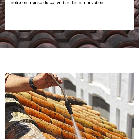
couverture Brun renovation 
e couverture Brun renovation.
de votre toiture. Notre équip
réparera les dommages présent
ville de Fosse.