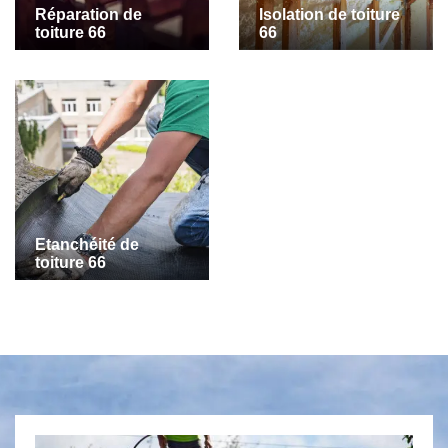
Réparation de
Isolation de toiture
toiture 66
66
Etanchéité de
toiture 66