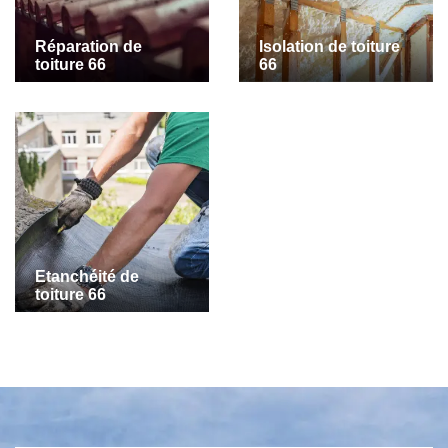
Réparation de
Isolation de toiture
toiture 66
66
Etanchéité de
toiture 66