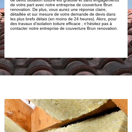
rt avec notre entreprise de couverture Brun
d’éviter de faire des er
 De plus, vous aurez une réponse claire,
convenablement assurer
t sur mesure de votre demande de devis dans
le bois de votre charp
fs délais (en moins de 24 heures). Alors, pour
s’adapter et trouveront
d’isolation toiture efficace ; n’hésitez pas à
importe vos demandes e
otre entreprise de couverture Brun renovation.
notre entreprise de co
travaux d’isolation de 
Fenouilledes 66220.