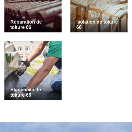
Réparation de
Isolation de toiture
toiture 66
66
Etanchéité de
toiture 66