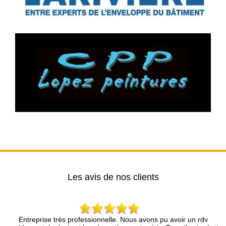
Les avis de nos clients
se très professionnelle. Nous avons pu avoir un rdv
Brun Rénovati