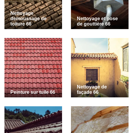
Nettoyage
demoussage de
Nettoyage et pose
toiture 66
de gouttière 66
Nettoyage de
Peinture sur tuile 66
façade 66