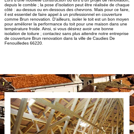
Lors d'une nouvelle construction ou lors d’un projet de rénovation,
depuis le comble ; la pose d'isolation peut être réalisée de chaque
côté : au-dessus ou en-dessous des chevrons. Mais pour ce faire,
il est essentiel de faire appel à un professionnel en couverture
comme Brun renovation. D’ailleurs, isoler le toit est un bon moyen
pour améliorer la performance du toit pour une maison dans une
température froide. Ainsi, si vous désirez avoir une bonne
isolation de toiture ; contactez sans plus attendre notre entreprise
de couverture Brun renovation dans la ville de Caudies De
Fenouilledes 66220.