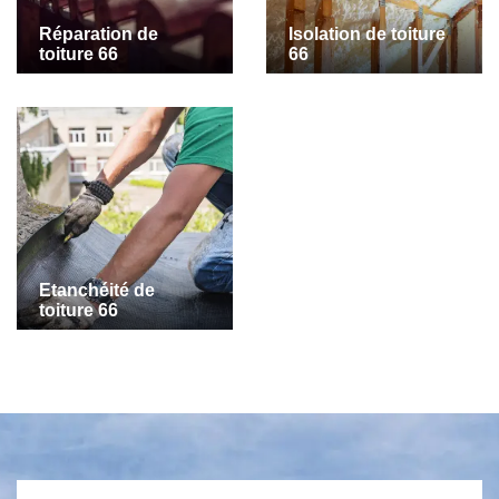
Réparation de
Isolation de toiture
toiture 66
66
Etanchéité de
toiture 66