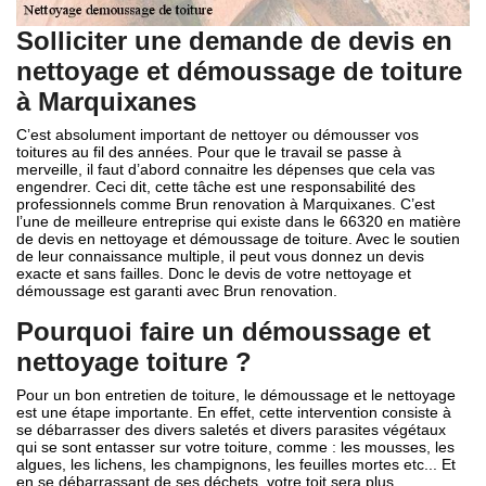
Solliciter une demande de devis en
nettoyage et démoussage de toiture
à Marquixanes
C’est absolument important de nettoyer ou démousser vos
toitures au fil des années. Pour que le travail se passe à
merveille, il faut d’abord connaitre les dépenses que cela vas
engendrer. Ceci dit, cette tâche est une responsabilité des
professionnels comme Brun renovation à Marquixanes. C’est
l’une de meilleure entreprise qui existe dans le 66320 en matière
de devis en nettoyage et démoussage de toiture. Avec le soutien
de leur connaissance multiple, il peut vous donnez un devis
exacte et sans failles. Donc le devis de votre nettoyage et
démoussage est garanti avec Brun renovation.
Pourquoi faire un démoussage et
nettoyage toiture ?
Pour un bon entretien de toiture, le démoussage et le nettoyage
est une étape importante. En effet, cette intervention consiste à
se débarrasser des divers saletés et divers parasites végétaux
qui se sont entasser sur votre toiture, comme : les mousses, les
algues, les lichens, les champignons, les feuilles mortes etc... Et
en se débarrassant de ses déchets, votre toit sera plus