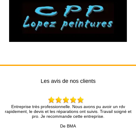
Les avis de nos clients
Entreprise très professionnelle. Nous avons pu avoir un rdv
Brun 
idement, le devis et les réparations ont suivis. Travail soigné et
compéte
pro. Je recommande cette entreprise.
présent
pr
De BMA
Accompa