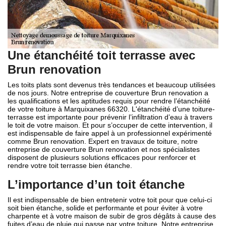
Une étanchéité toit terrasse avec
Brun renovation
Les toits plats sont devenus très tendances et beaucoup utilisées
de nos jours. Notre entreprise de couverture Brun renovation a
les qualifications et les aptitudes requis pour rendre l’étanchéité
de votre toiture à Marquixanes 66320. L'étanchéité d’une toiture-
terrasse est importante pour prévenir l’infiltration d’eau à travers
le toit de votre maison. Et pour s’occuper de cette intervention, il
est indispensable de faire appel à un professionnel expérimenté
comme Brun renovation. Expert en travaux de toiture, notre
entreprise de couverture Brun renovation et nos spécialistes
disposent de plusieurs solutions efficaces pour renforcer et
rendre votre toit terrasse bien étanche.
L’importance d’un toit étanche
Il est indispensable de bien entretenir votre toit pour que celui-ci
soit bien étanche, solide et performante et pour éviter à votre
charpente et à votre maison de subir de gros dégâts à cause des
fuites d’eau de pluie qui passe par votre toiture. Notre entreprise