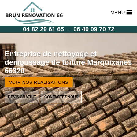
MENU
04 82 29 61 65
06 40 09 70 72
-
Entreprise de nettoyage et
demoussage de toiture Marquixanes
66320
VOIR NOS RÉALISATIONS
DEVIS GRATUIT
CONTACTEZ NOUS