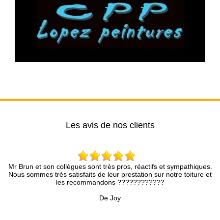
Les avis de nos clients
Mr Brun et son collègues sont très pros, réactifs et sympathiques.
Tr
Nous sommes très satisfaits de leur prestation sur notre toiture et
pa
les recommandons ????????????
De Joy