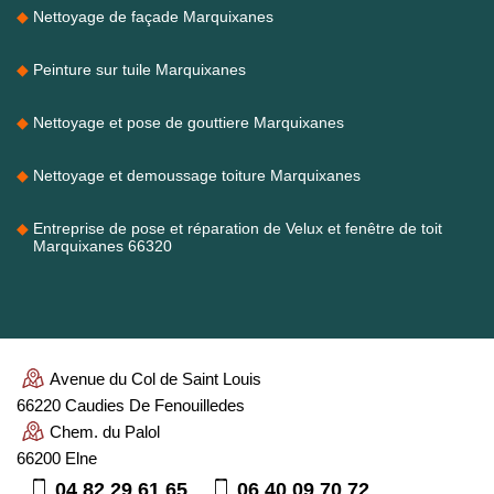
Nettoyage de façade Marquixanes
Peinture sur tuile Marquixanes
Nettoyage et pose de gouttiere Marquixanes
Nettoyage et demoussage toiture Marquixanes
Entreprise de pose et réparation de Velux et fenêtre de toit
Marquixanes 66320
Avenue du Col de Saint Louis
66220 Caudies De Fenouilledes
Chem. du Palol
66200 Elne
04 82 29 61 65
06 40 09 70 72