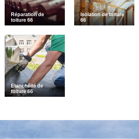
Réparation de
Isolation de toiture
toiture 66
66
Etanchéité de
toiture 66