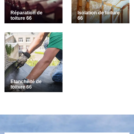
Réparation de
Isolation de toiture
toiture 66
66
Etanchéité de
toiture 66