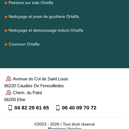
Peinture sur tuile Ortaffa
Nettoyage et pose de gouttiere Ortaffa
Nettoyage et demoussage toiture Ortaffa
Couvreur Ortaffa
Avenue du Col de Saint Louis
66220 Caudies De Fenouilledes
Chem. du Palol
66200 Elne
04 82 29 61 65
06 40 09 70 72
©2023 - 2026 | Tout droit réservé
Mentions légales