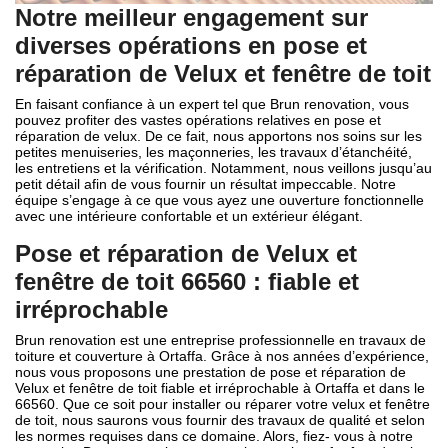
Notre meilleur engagement sur
diverses opérations en pose et
réparation de Velux et fenêtre de toit
En faisant confiance à un expert tel que Brun renovation, vous
pouvez profiter des vastes opérations relatives en pose et
réparation de velux. De ce fait, nous apportons nos soins sur les
petites menuiseries, les maçonneries, les travaux d’étanchéité,
les entretiens et la vérification. Notamment, nous veillons jusqu’au
petit détail afin de vous fournir un résultat impeccable. Notre
équipe s’engage à ce que vous ayez une ouverture fonctionnelle
avec une intérieure confortable et un extérieur élégant.
Pose et réparation de Velux et
fenêtre de toit 66560 : fiable et
irréprochable
Brun renovation est une entreprise professionnelle en travaux de
toiture et couverture à Ortaffa. Grâce à nos années d’expérience,
nous vous proposons une prestation de pose et réparation de
Velux et fenêtre de toit fiable et irréprochable à Ortaffa et dans le
66560. Que ce soit pour installer ou réparer votre velux et fenêtre
de toit, nous saurons vous fournir des travaux de qualité et selon
les normes requises dans ce domaine. Alors, fiez- vous à notre