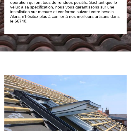
i ont tous de rendues positifs. Sachant que le
transport des matériels,
pécification, nous vous garantissons sur une
dans nos zones d’inter
 sur mesure et conforme suivant votre besoin.
engagez-nous pour vous
itez plus à confier à nos meilleurs artisans dans
alléchantes.