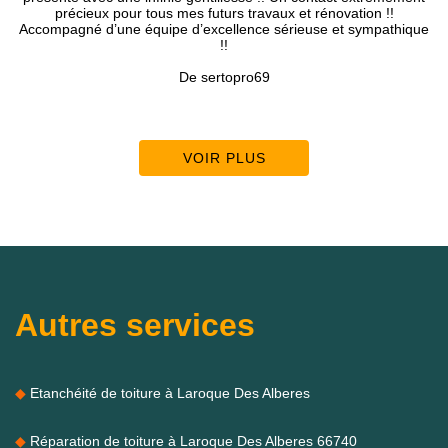
 pour tous mes futurs travaux et rénovation !!
’une équipe d’excellence sérieuse et sympathique
!!
De sertopro69
VOIR PLUS
Autres services
Etanchéité de toiture à Laroque Des Alberes
Réparation de toiture à Laroque Des Alberes 66740