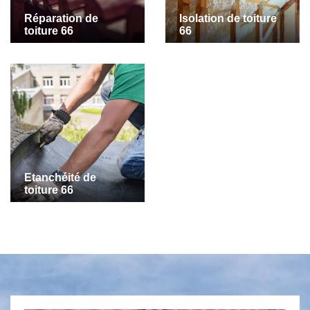
Réparation de
Isolation de toiture
toiture 66
66
Etanchéité de
toiture 66